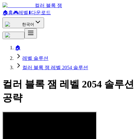
컬러 블록 잼
🏠
홈
🎮
레벨
⬇️
다운로드
한국어
🏠
레벨 솔루션
컬러 블록 잼 레벨 2054 솔루션
컬러 블록 잼 레벨 2054 솔루션
공략