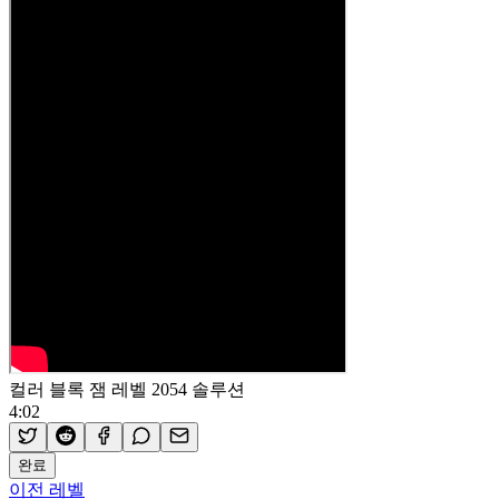
컬러 블록 잼 레벨 2054 솔루션
4:02
완료
이전 레벨