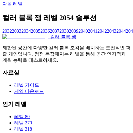
다음 레벨
컬러 블록 잼 레벨 2054 솔루션
2032
2033
2034
2035
2036
2037
2038
2039
2040
2041
2042
2043
2044
204
컬러 블록 잼
제한된 공간에 다양한 컬러 블록 조각을 배치하는 도전적인 퍼
즐 게임입니다. 점점 복잡해지는 레벨을 통해 공간 인지력과
계획 능력을 테스트하세요.
자료실
레벨 가이드
게임 다운로드
인기 레벨
레벨 80
레벨 279
레벨 318