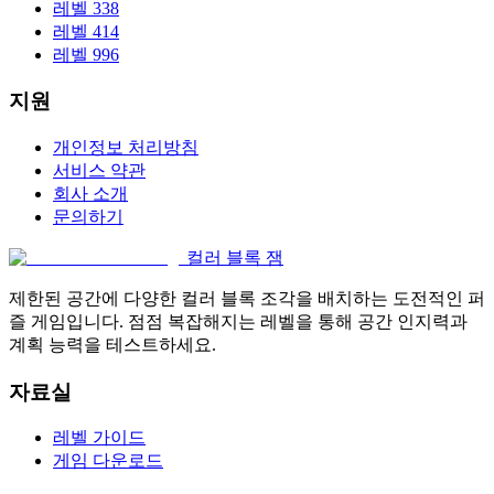
레벨 338
레벨 414
레벨 996
지원
개인정보 처리방침
서비스 약관
회사 소개
문의하기
컬러 블록 잼
제한된 공간에 다양한 컬러 블록 조각을 배치하는 도전적인 퍼
즐 게임입니다. 점점 복잡해지는 레벨을 통해 공간 인지력과
계획 능력을 테스트하세요.
자료실
레벨 가이드
게임 다운로드