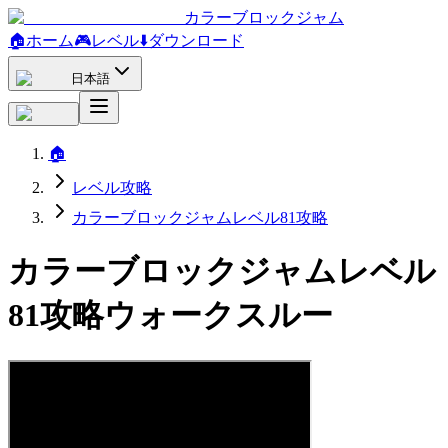
カラーブロックジャム
🏠
ホーム
🎮
レベル
⬇️
ダウンロード
日本語
🏠
レベル攻略
カラーブロックジャムレベル81攻略
カラーブロックジャムレベル
81攻略ウォークスルー