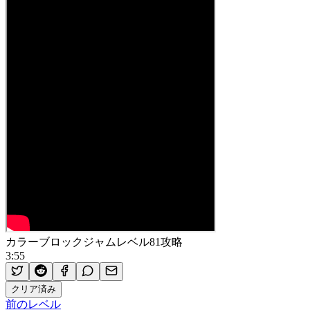
カラーブロックジャムレベル81攻略
3:55
クリア済み
前のレベル