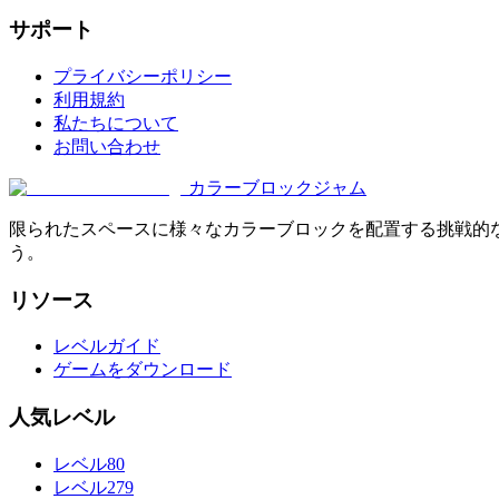
サポート
プライバシーポリシー
利用規約
私たちについて
お問い合わせ
カラーブロックジャム
限られたスペースに様々なカラーブロックを配置する挑戦的
う。
リソース
レベルガイド
ゲームをダウンロード
人気レベル
レベル80
レベル279