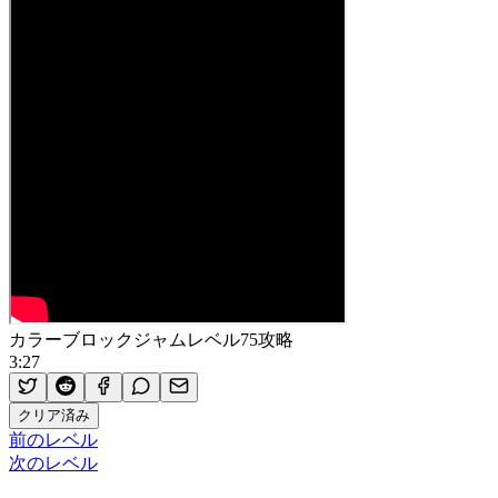
カラーブロックジャムレベル75攻略
3:27
クリア済み
前のレベル
次のレベル