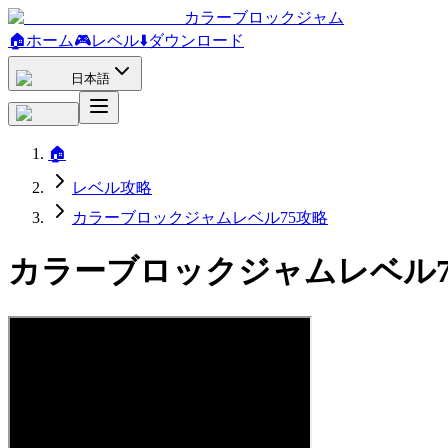
カラーブロックジャム
🏠
ホーム
🎮
レベル
⬇️
ダウンロード
日本語
🏠
レベル攻略
カラーブロックジャムレベル75攻略
カラーブロックジャムレベル7