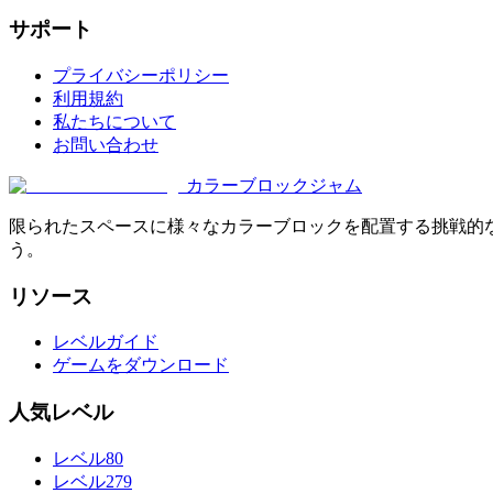
サポート
プライバシーポリシー
利用規約
私たちについて
お問い合わせ
カラーブロックジャム
限られたスペースに様々なカラーブロックを配置する挑戦的
う。
リソース
レベルガイド
ゲームをダウンロード
人気レベル
レベル80
レベル279