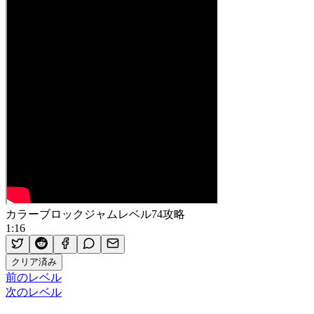
カラーブロックジャムレベル74攻略
1:16
クリア済み
前のレベル
次のレベル