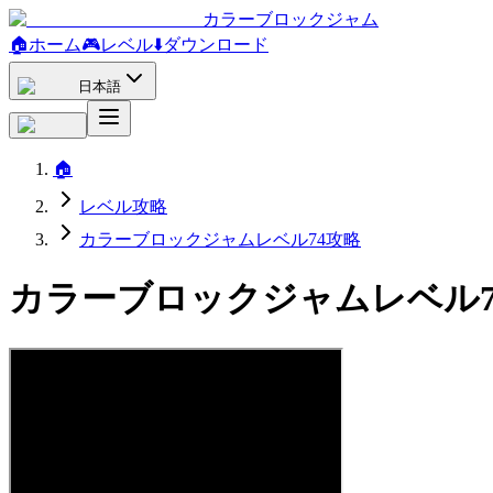
カラーブロックジャム
🏠
ホーム
🎮
レベル
⬇️
ダウンロード
日本語
🏠
レベル攻略
カラーブロックジャムレベル74攻略
カラーブロックジャムレベル7