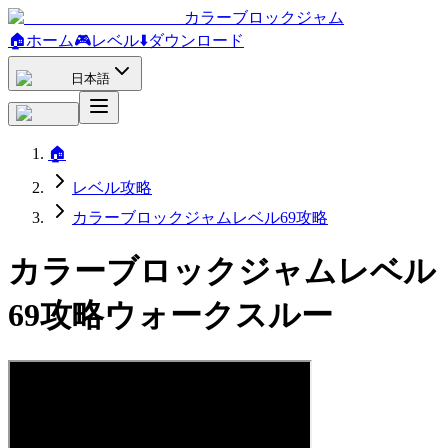
カラーブロックジャム
🏠
ホーム
🎮
レベル
⬇️
ダウンロード
日本語
🏠
レベル攻略
カラーブロックジャムレベル69攻略
カラーブロックジャムレベル
69攻略ウォークスルー