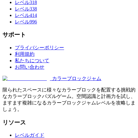
レベル318
レベル338
レベル414
レベル996
サポート
プライバシーポリシー
利用規約
私たちについて
お問い合わせ
カラーブロックジャム
限られたスペースに様々なカラーブロックを配置する挑戦的
なカラーブロックパズルゲーム。空間認識と計画力を試し、
ますます複雑になるカラーブロックジャムレベルを攻略しま
しょう。
リソース
レベルガイド