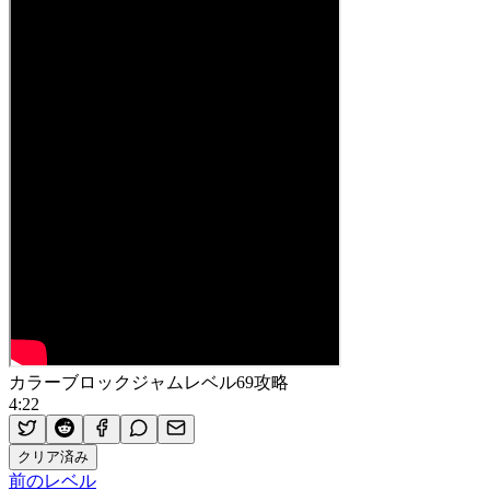
カラーブロックジャムレベル69攻略
4:22
クリア済み
前のレベル