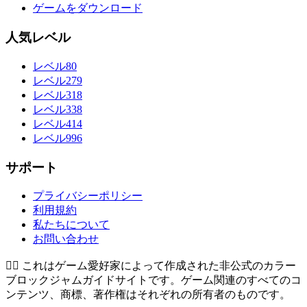
ゲームをダウンロード
人気レベル
レベル80
レベル279
レベル318
レベル338
レベル414
レベル996
サポート
プライバシーポリシー
利用規約
私たちについて
お問い合わせ
👉🏻
これはゲーム愛好家によって作成された非公式のカラー
ブロックジャムガイドサイトです。ゲーム関連のすべてのコ
ンテンツ、商標、著作権はそれぞれの所有者のものです。