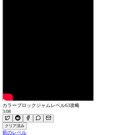
カラーブロックジャムレベル63攻略
3:08
クリア済み
前のレベル