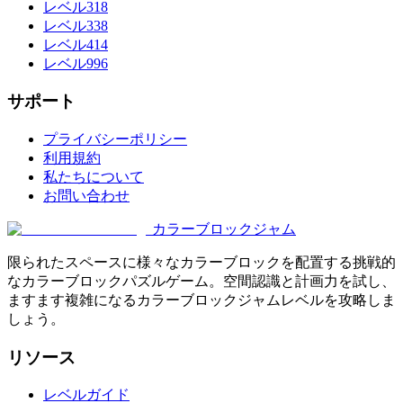
レベル318
レベル338
レベル414
レベル996
サポート
プライバシーポリシー
利用規約
私たちについて
お問い合わせ
カラーブロックジャム
限られたスペースに様々なカラーブロックを配置する挑戦的
なカラーブロックパズルゲーム。空間認識と計画力を試し、
ますます複雑になるカラーブロックジャムレベルを攻略しま
しょう。
リソース
レベルガイド