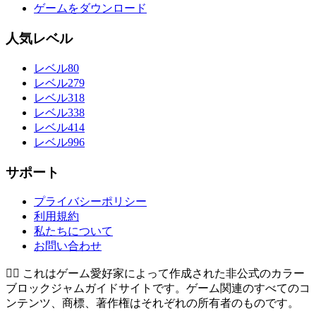
ゲームをダウンロード
人気レベル
レベル80
レベル279
レベル318
レベル338
レベル414
レベル996
サポート
プライバシーポリシー
利用規約
私たちについて
お問い合わせ
👉🏻
これはゲーム愛好家によって作成された非公式のカラー
ブロックジャムガイドサイトです。ゲーム関連のすべてのコ
ンテンツ、商標、著作権はそれぞれの所有者のものです。