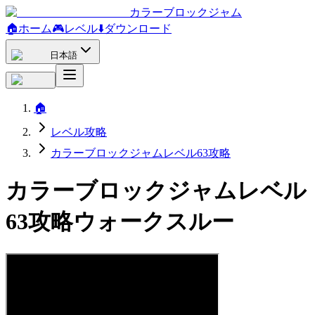
カラーブロックジャム
🏠
ホーム
🎮
レベル
⬇️
ダウンロード
日本語
🏠
レベル攻略
カラーブロックジャムレベル63攻略
カラーブロックジャムレベル
63攻略ウォークスルー