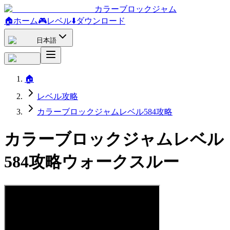
カラーブロックジャム
🏠
ホーム
🎮
レベル
⬇️
ダウンロード
日本語
🏠
レベル攻略
カラーブロックジャムレベル584攻略
カラーブロックジャムレベル
584攻略ウォークスルー