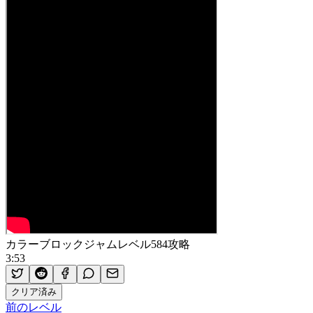
カラーブロックジャムレベル584攻略
3:53
クリア済み
前のレベル