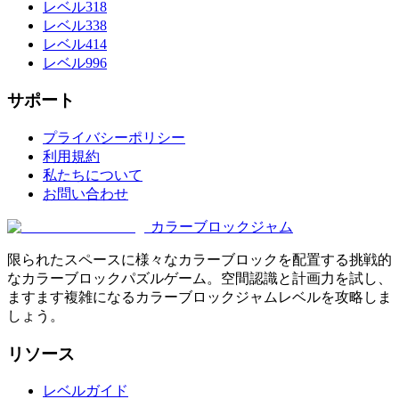
レベル318
レベル338
レベル414
レベル996
サポート
プライバシーポリシー
利用規約
私たちについて
お問い合わせ
カラーブロックジャム
限られたスペースに様々なカラーブロックを配置する挑戦的
なカラーブロックパズルゲーム。空間認識と計画力を試し、
ますます複雑になるカラーブロックジャムレベルを攻略しま
しょう。
リソース
レベルガイド