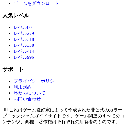
ゲームをダウンロード
人気レベル
レベル80
レベル279
レベル318
レベル338
レベル414
レベル996
サポート
プライバシーポリシー
利用規約
私たちについて
お問い合わせ
👉🏻
これはゲーム愛好家によって作成された非公式のカラー
ブロックジャムガイドサイトです。ゲーム関連のすべてのコ
ンテンツ、商標、著作権はそれぞれの所有者のものです。