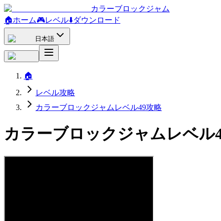
カラーブロックジャム
🏠
ホーム
🎮
レベル
⬇️
ダウンロード
日本語
🏠
レベル攻略
カラーブロックジャムレベル49攻略
カラーブロックジャムレベル4