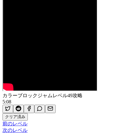
カラーブロックジャムレベル49攻略
5:08
クリア済み
前のレベル
次のレベル