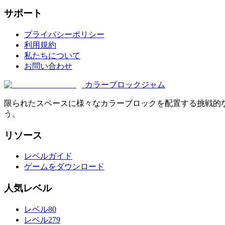
サポート
プライバシーポリシー
利用規約
私たちについて
お問い合わせ
カラーブロックジャム
限られたスペースに様々なカラーブロックを配置する挑戦的
う。
リソース
レベルガイド
ゲームをダウンロード
人気レベル
レベル80
レベル279