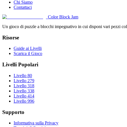
Chi Siamo
Contattaci
Color Block Jam
Un gioco di puzzle a blocchi impegnativo in cui disponi vari pezzi color
Risorse
Guide ai Livelli
Scarica il Gioco
Livelli Popolari
Livello 80
Livello 279
Livello 318
Livello 338
Livello 414
Livello 996
Supporto
Informativa sulla Privacy