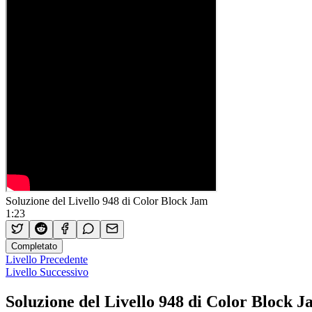
Soluzione del Livello 948 di Color Block Jam
1:23
Completato
Livello Precedente
Livello Successivo
Soluzione del Livello 948 di Color Block 