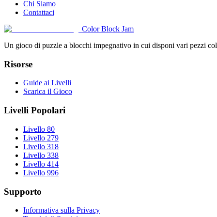
Chi Siamo
Contattaci
Color Block Jam
Un gioco di puzzle a blocchi impegnativo in cui disponi vari pezzi color
Risorse
Guide ai Livelli
Scarica il Gioco
Livelli Popolari
Livello 80
Livello 279
Livello 318
Livello 338
Livello 414
Livello 996
Supporto
Informativa sulla Privacy