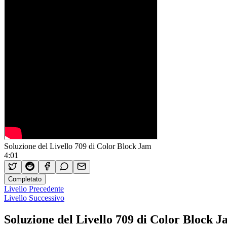
Soluzione del Livello 709 di Color Block Jam
4:01
Completato
Livello Precedente
Livello Successivo
Soluzione del Livello 709 di Color Block 