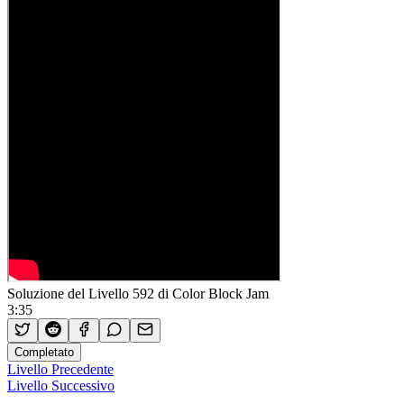
Soluzione del Livello 592 di Color Block Jam
3:35
Completato
Livello Precedente
Livello Successivo