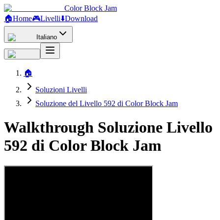
Color Block Jam
🏠
Home
🎮
Livelli
⬇️
Download
Italiano
🏠
Soluzioni Livelli
Soluzione del Livello 592 di Color Block Jam
Walkthrough Soluzione Livello
592 di Color Block Jam