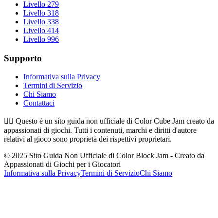
Livello 279
Livello 318
Livello 338
Livello 414
Livello 996
Supporto
Informativa sulla Privacy
Termini di Servizio
Chi Siamo
Contattaci
👉🏻
Questo è un sito guida non ufficiale di Color Cube Jam creato da
appassionati di giochi. Tutti i contenuti, marchi e diritti d'autore
relativi al gioco sono proprietà dei rispettivi proprietari.
© 2025 Sito Guida Non Ufficiale di Color Block Jam - Creato da
Appassionati di Giochi per i Giocatori
Informativa sulla Privacy
Termini di Servizio
Chi Siamo