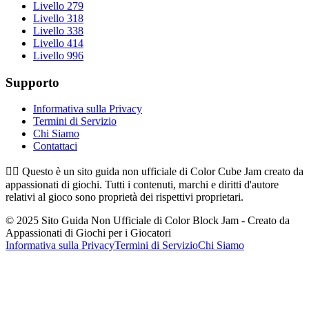
Livello 279
Livello 318
Livello 338
Livello 414
Livello 996
Supporto
Informativa sulla Privacy
Termini di Servizio
Chi Siamo
Contattaci
👉🏻
Questo è un sito guida non ufficiale di Color Cube Jam creato da
appassionati di giochi. Tutti i contenuti, marchi e diritti d'autore
relativi al gioco sono proprietà dei rispettivi proprietari.
© 2025 Sito Guida Non Ufficiale di Color Block Jam - Creato da
Appassionati di Giochi per i Giocatori
Informativa sulla Privacy
Termini di Servizio
Chi Siamo