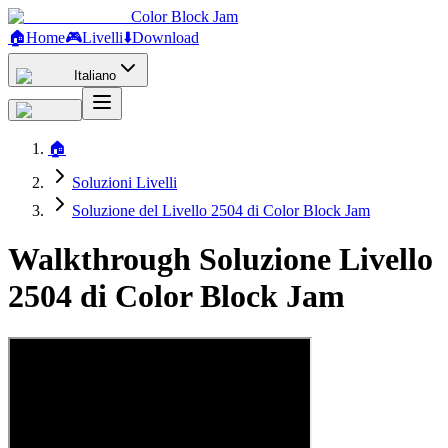
Color Block Jam
🏠
Home
🎮
Livelli
⬇️
Download
Italiano
🏠
Soluzioni Livelli
Soluzione del Livello 2504 di Color Block Jam
Walkthrough Soluzione Livello
2504 di Color Block Jam