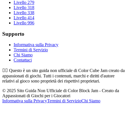
Livello 279
Livello 318
Livello 338
Livello 414
Livello 996
Supporto
Informativa sulla Privacy
Termini di Servizio
Chi Siamo
Contattaci
👉🏻
Questo è un sito guida non ufficiale di Color Cube Jam creato da
appassionati di giochi. Tutti i contenuti, marchi e diritti d'autore
relativi al gioco sono proprietà dei rispettivi proprietari.
© 2025 Sito Guida Non Ufficiale di Color Block Jam - Creato da
Appassionati di Giochi per i Giocatori
Informativa sulla Privacy
Termini di Servizio
Chi Siamo