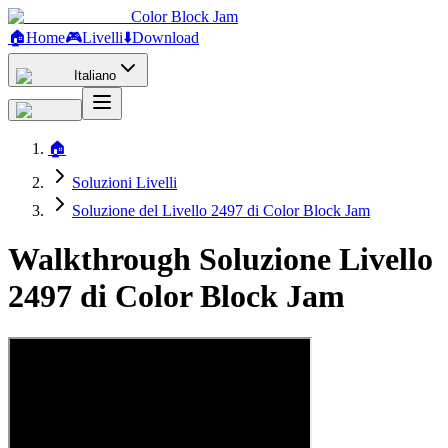
Color Block Jam
🏠
Home
🎮
Livelli
⬇️
Download
Italiano
🏠
Soluzioni Livelli
Soluzione del Livello 2497 di Color Block Jam
Walkthrough Soluzione Livello
2497 di Color Block Jam