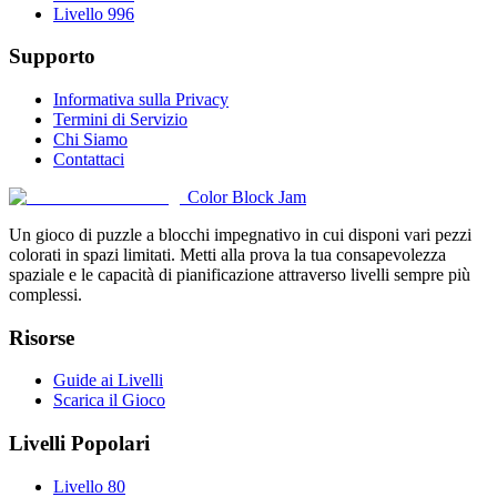
Livello 996
Supporto
Informativa sulla Privacy
Termini di Servizio
Chi Siamo
Contattaci
Color Block Jam
Un gioco di puzzle a blocchi impegnativo in cui disponi vari pezzi
colorati in spazi limitati. Metti alla prova la tua consapevolezza
spaziale e le capacità di pianificazione attraverso livelli sempre più
complessi.
Risorse
Guide ai Livelli
Scarica il Gioco
Livelli Popolari
Livello 80