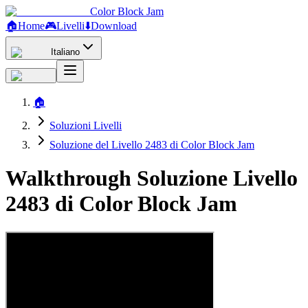
Color Block Jam
🏠
Home
🎮
Livelli
⬇️
Download
Italiano
🏠
Soluzioni Livelli
Soluzione del Livello 2483 di Color Block Jam
Walkthrough Soluzione Livello
2483 di Color Block Jam