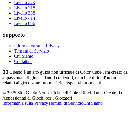
Livello 279
Livello 318
Livello 338
Livello 414
Livello 996
Supporto
Informativa sulla Privacy
Termini di Servizio
Chi Siamo
Contattaci
👉🏻
Questo è un sito guida non ufficiale di Color Cube Jam creato da
appassionati di giochi. Tutti i contenuti, marchi e diritti d'autore
relativi al gioco sono proprietà dei rispettivi proprietari.
© 2025 Sito Guida Non Ufficiale di Color Block Jam - Creato da
Appassionati di Giochi per i Giocatori
Informativa sulla Privacy
Termini di Servizio
Chi Siamo