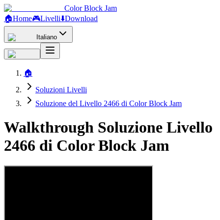
Color Block Jam
🏠
Home
🎮
Livelli
⬇️
Download
Italiano
🏠
Soluzioni Livelli
Soluzione del Livello 2466 di Color Block Jam
Walkthrough Soluzione Livello
2466 di Color Block Jam