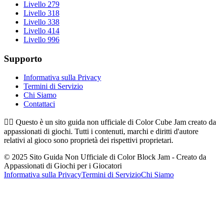
Livello 279
Livello 318
Livello 338
Livello 414
Livello 996
Supporto
Informativa sulla Privacy
Termini di Servizio
Chi Siamo
Contattaci
👉🏻
Questo è un sito guida non ufficiale di Color Cube Jam creato da
appassionati di giochi. Tutti i contenuti, marchi e diritti d'autore
relativi al gioco sono proprietà dei rispettivi proprietari.
© 2025 Sito Guida Non Ufficiale di Color Block Jam - Creato da
Appassionati di Giochi per i Giocatori
Informativa sulla Privacy
Termini di Servizio
Chi Siamo