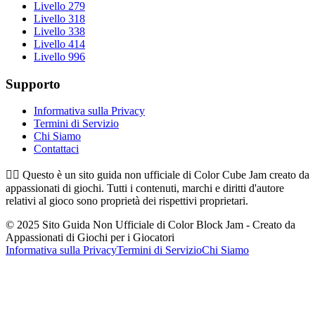
Livello 279
Livello 318
Livello 338
Livello 414
Livello 996
Supporto
Informativa sulla Privacy
Termini di Servizio
Chi Siamo
Contattaci
👉🏻
Questo è un sito guida non ufficiale di Color Cube Jam creato da
appassionati di giochi. Tutti i contenuti, marchi e diritti d'autore
relativi al gioco sono proprietà dei rispettivi proprietari.
© 2025 Sito Guida Non Ufficiale di Color Block Jam - Creato da
Appassionati di Giochi per i Giocatori
Informativa sulla Privacy
Termini di Servizio
Chi Siamo