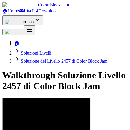
Color Block Jam
🏠
Home
🎮
Livelli
⬇️
Download
Italiano
🏠
Soluzioni Livelli
Soluzione del Livello 2457 di Color Block Jam
Walkthrough Soluzione Livello
2457 di Color Block Jam