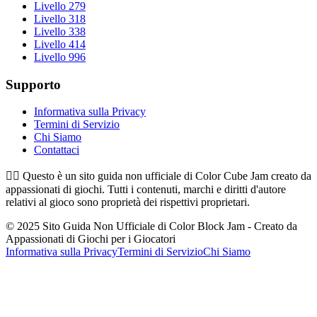
Livello 279
Livello 318
Livello 338
Livello 414
Livello 996
Supporto
Informativa sulla Privacy
Termini di Servizio
Chi Siamo
Contattaci
👉🏻
Questo è un sito guida non ufficiale di Color Cube Jam creato da
appassionati di giochi. Tutti i contenuti, marchi e diritti d'autore
relativi al gioco sono proprietà dei rispettivi proprietari.
© 2025 Sito Guida Non Ufficiale di Color Block Jam - Creato da
Appassionati di Giochi per i Giocatori
Informativa sulla Privacy
Termini di Servizio
Chi Siamo