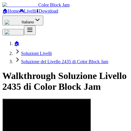
Color Block Jam
🏠
Home
🎮
Livelli
⬇️
Download
Italiano
🏠
Soluzioni Livelli
Soluzione del Livello 2435 di Color Block Jam
Walkthrough Soluzione Livello
2435 di Color Block Jam