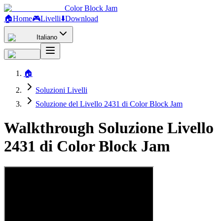
Color Block Jam
🏠
Home
🎮
Livelli
⬇️
Download
Italiano
🏠
Soluzioni Livelli
Soluzione del Livello 2431 di Color Block Jam
Walkthrough Soluzione Livello
2431 di Color Block Jam