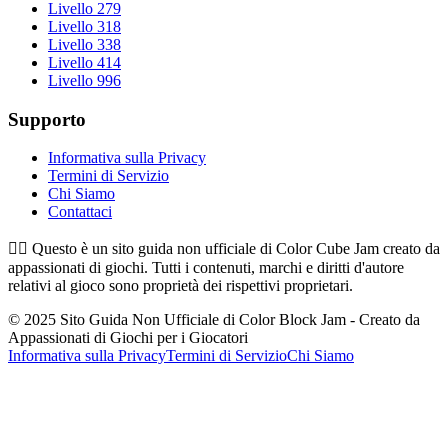
Livello 279
Livello 318
Livello 338
Livello 414
Livello 996
Supporto
Informativa sulla Privacy
Termini di Servizio
Chi Siamo
Contattaci
👉🏻
Questo è un sito guida non ufficiale di Color Cube Jam creato da
appassionati di giochi. Tutti i contenuti, marchi e diritti d'autore
relativi al gioco sono proprietà dei rispettivi proprietari.
© 2025 Sito Guida Non Ufficiale di Color Block Jam - Creato da
Appassionati di Giochi per i Giocatori
Informativa sulla Privacy
Termini di Servizio
Chi Siamo