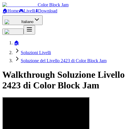
Color Block Jam
🏠
Home
🎮
Livelli
⬇️
Download
Italiano
🏠
Soluzioni Livelli
Soluzione del Livello 2423 di Color Block Jam
Walkthrough Soluzione Livello
2423 di Color Block Jam