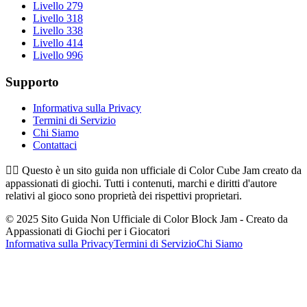
Livello 279
Livello 318
Livello 338
Livello 414
Livello 996
Supporto
Informativa sulla Privacy
Termini di Servizio
Chi Siamo
Contattaci
👉🏻
Questo è un sito guida non ufficiale di Color Cube Jam creato da
appassionati di giochi. Tutti i contenuti, marchi e diritti d'autore
relativi al gioco sono proprietà dei rispettivi proprietari.
© 2025 Sito Guida Non Ufficiale di Color Block Jam - Creato da
Appassionati di Giochi per i Giocatori
Informativa sulla Privacy
Termini di Servizio
Chi Siamo