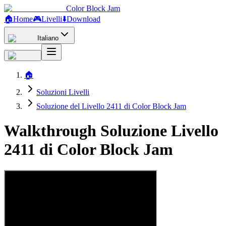
Color Block Jam
🏠
Home
🎮
Livelli
⬇️
Download
Italiano
🏠
Soluzioni Livelli
Soluzione del Livello 2411 di Color Block Jam
Walkthrough Soluzione Livello
2411 di Color Block Jam