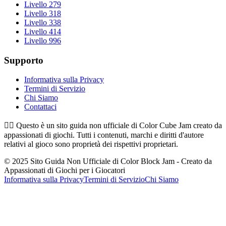
Livello 279
Livello 318
Livello 338
Livello 414
Livello 996
Supporto
Informativa sulla Privacy
Termini di Servizio
Chi Siamo
Contattaci
👉🏻
Questo è un sito guida non ufficiale di Color Cube Jam creato da
appassionati di giochi. Tutti i contenuti, marchi e diritti d'autore
relativi al gioco sono proprietà dei rispettivi proprietari.
© 2025 Sito Guida Non Ufficiale di Color Block Jam - Creato da
Appassionati di Giochi per i Giocatori
Informativa sulla Privacy
Termini di Servizio
Chi Siamo