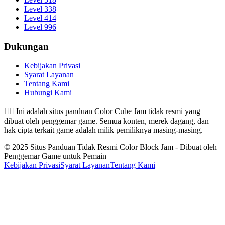
Level 338
Level 414
Level 996
Dukungan
Kebijakan Privasi
Syarat Layanan
Tentang Kami
Hubungi Kami
👉🏻
Ini adalah situs panduan Color Cube Jam tidak resmi yang
dibuat oleh penggemar game. Semua konten, merek dagang, dan
hak cipta terkait game adalah milik pemiliknya masing-masing.
© 2025 Situs Panduan Tidak Resmi Color Block Jam - Dibuat oleh
Penggemar Game untuk Pemain
Kebijakan Privasi
Syarat Layanan
Tentang Kami