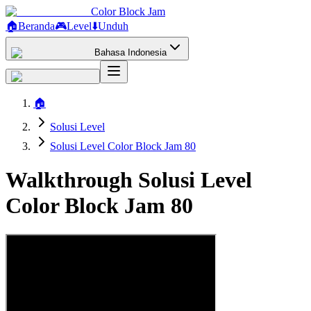
Color Block Jam
🏠
Beranda
🎮
Level
⬇️
Unduh
Bahasa Indonesia
🏠
Solusi Level
Solusi Level Color Block Jam 80
Walkthrough Solusi Level
Color Block Jam 80