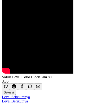
Solusi Level Color Block Jam 80
3:30
Selesai
Level Sebelumnya
Level Berikutnya