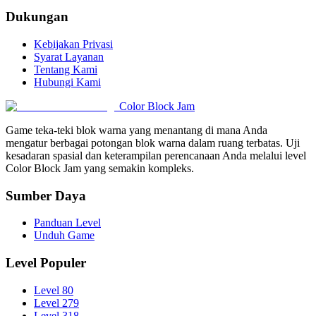
Dukungan
Kebijakan Privasi
Syarat Layanan
Tentang Kami
Hubungi Kami
Color Block Jam
Game teka-teki blok warna yang menantang di mana Anda
mengatur berbagai potongan blok warna dalam ruang terbatas. Uji
kesadaran spasial dan keterampilan perencanaan Anda melalui level
Color Block Jam yang semakin kompleks.
Sumber Daya
Panduan Level
Unduh Game
Level Populer
Level 80
Level 279
Level 318