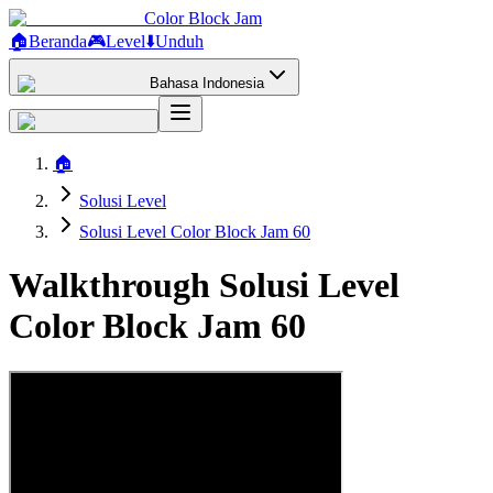
Color Block Jam
🏠
Beranda
🎮
Level
⬇️
Unduh
Bahasa Indonesia
🏠
Solusi Level
Solusi Level Color Block Jam 60
Walkthrough Solusi Level
Color Block Jam 60