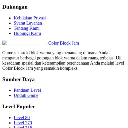
Dukungan
Kebijakan Privasi
Syarat Layanan
Tentang Kami
Hubungi Kami
Color Block Jam
Game teka-teki blok warna yang menantang di mana Anda
mengatur berbagai potongan blok warna dalam ruang terbatas. Uji
kesadaran spasial dan keterampilan perencanaan Anda melalui level
Color Block Jam yang semakin kompleks.
Sumber Daya
Panduan Level
Unduh Game
Level Populer
Level 80
Level 279
Level 318