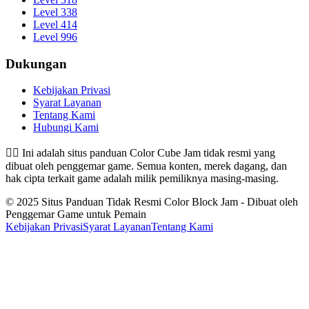
Level 338
Level 414
Level 996
Dukungan
Kebijakan Privasi
Syarat Layanan
Tentang Kami
Hubungi Kami
👉🏻
Ini adalah situs panduan Color Cube Jam tidak resmi yang
dibuat oleh penggemar game. Semua konten, merek dagang, dan
hak cipta terkait game adalah milik pemiliknya masing-masing.
© 2025 Situs Panduan Tidak Resmi Color Block Jam - Dibuat oleh
Penggemar Game untuk Pemain
Kebijakan Privasi
Syarat Layanan
Tentang Kami