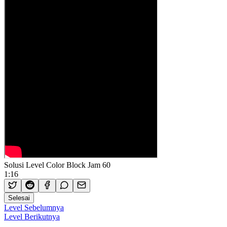
Solusi Level Color Block Jam 60
1:16
Selesai
Level Sebelumnya
Level Berikutnya