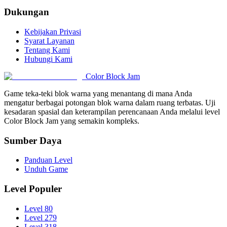
Dukungan
Kebijakan Privasi
Syarat Layanan
Tentang Kami
Hubungi Kami
Color Block Jam
Game teka-teki blok warna yang menantang di mana Anda
mengatur berbagai potongan blok warna dalam ruang terbatas. Uji
kesadaran spasial dan keterampilan perencanaan Anda melalui level
Color Block Jam yang semakin kompleks.
Sumber Daya
Panduan Level
Unduh Game
Level Populer
Level 80
Level 279
Level 318