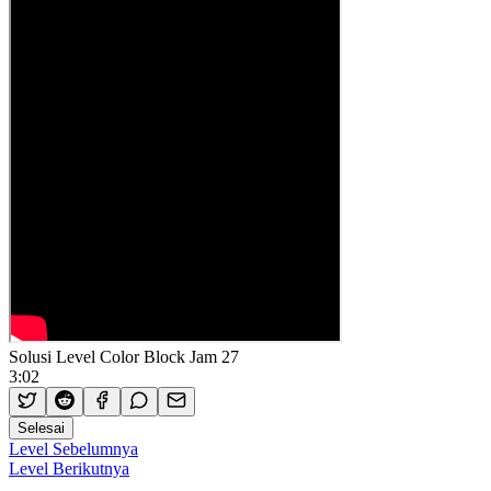
Solusi Level Color Block Jam 27
3:02
Selesai
Level Sebelumnya
Level Berikutnya