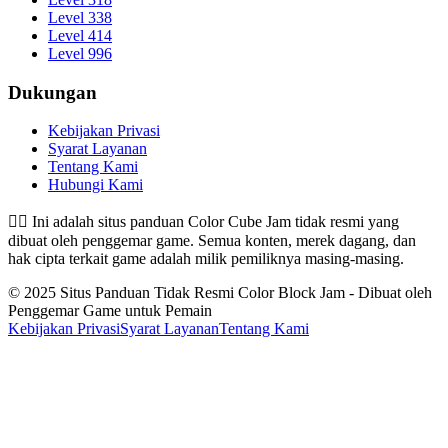
Level 338
Level 414
Level 996
Dukungan
Kebijakan Privasi
Syarat Layanan
Tentang Kami
Hubungi Kami
👉🏻
Ini adalah situs panduan Color Cube Jam tidak resmi yang
dibuat oleh penggemar game. Semua konten, merek dagang, dan
hak cipta terkait game adalah milik pemiliknya masing-masing.
© 2025 Situs Panduan Tidak Resmi Color Block Jam - Dibuat oleh
Penggemar Game untuk Pemain
Kebijakan Privasi
Syarat Layanan
Tentang Kami