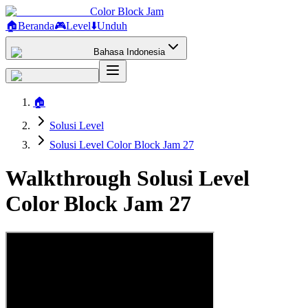
Color Block Jam
🏠
Beranda
🎮
Level
⬇️
Unduh
Bahasa Indonesia
🏠
Solusi Level
Solusi Level Color Block Jam 27
Walkthrough Solusi Level
Color Block Jam 27