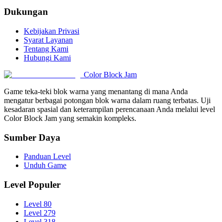
Dukungan
Kebijakan Privasi
Syarat Layanan
Tentang Kami
Hubungi Kami
Color Block Jam
Game teka-teki blok warna yang menantang di mana Anda
mengatur berbagai potongan blok warna dalam ruang terbatas. Uji
kesadaran spasial dan keterampilan perencanaan Anda melalui level
Color Block Jam yang semakin kompleks.
Sumber Daya
Panduan Level
Unduh Game
Level Populer
Level 80
Level 279
Level 318