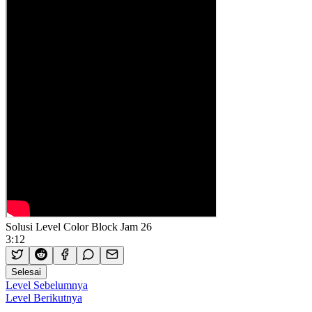
Solusi Level Color Block Jam 26
3:12
Selesai
Level Sebelumnya
Level Berikutnya