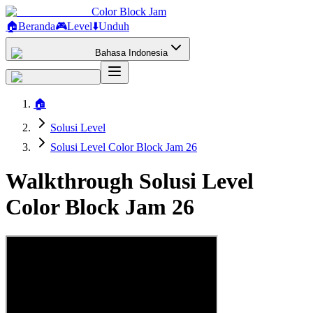
Color Block Jam
🏠
Beranda
🎮
Level
⬇️
Unduh
Bahasa Indonesia
🏠
Solusi Level
Solusi Level Color Block Jam 26
Walkthrough Solusi Level
Color Block Jam 26