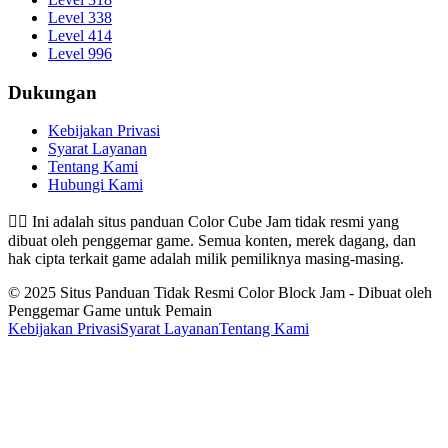
Level 338
Level 414
Level 996
Dukungan
Kebijakan Privasi
Syarat Layanan
Tentang Kami
Hubungi Kami
👉🏻
Ini adalah situs panduan Color Cube Jam tidak resmi yang
dibuat oleh penggemar game. Semua konten, merek dagang, dan
hak cipta terkait game adalah milik pemiliknya masing-masing.
© 2025 Situs Panduan Tidak Resmi Color Block Jam - Dibuat oleh
Penggemar Game untuk Pemain
Kebijakan Privasi
Syarat Layanan
Tentang Kami