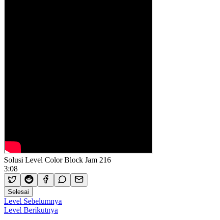
Solusi Level Color Block Jam 216
3:08
Selesai
Level Sebelumnya
Level Berikutnya