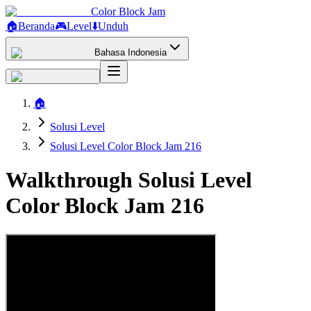
Color Block Jam
🏠
Beranda
🎮
Level
⬇️
Unduh
Bahasa Indonesia
🏠
Solusi Level
Solusi Level Color Block Jam 216
Walkthrough Solusi Level
Color Block Jam 216