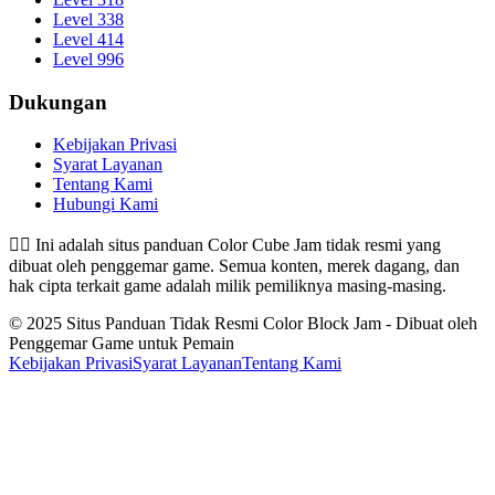
Level 338
Level 414
Level 996
Dukungan
Kebijakan Privasi
Syarat Layanan
Tentang Kami
Hubungi Kami
👉🏻
Ini adalah situs panduan Color Cube Jam tidak resmi yang
dibuat oleh penggemar game. Semua konten, merek dagang, dan
hak cipta terkait game adalah milik pemiliknya masing-masing.
© 2025 Situs Panduan Tidak Resmi Color Block Jam - Dibuat oleh
Penggemar Game untuk Pemain
Kebijakan Privasi
Syarat Layanan
Tentang Kami