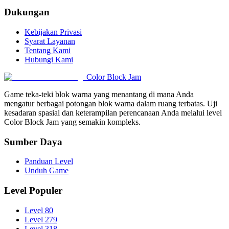
Dukungan
Kebijakan Privasi
Syarat Layanan
Tentang Kami
Hubungi Kami
Color Block Jam
Game teka-teki blok warna yang menantang di mana Anda
mengatur berbagai potongan blok warna dalam ruang terbatas. Uji
kesadaran spasial dan keterampilan perencanaan Anda melalui level
Color Block Jam yang semakin kompleks.
Sumber Daya
Panduan Level
Unduh Game
Level Populer
Level 80
Level 279
Level 318