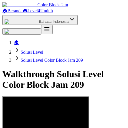
Color Block Jam
🏠
Beranda
🎮
Level
⬇️
Unduh
Bahasa Indonesia
🏠
Solusi Level
Solusi Level Color Block Jam 209
Walkthrough Solusi Level
Color Block Jam 209