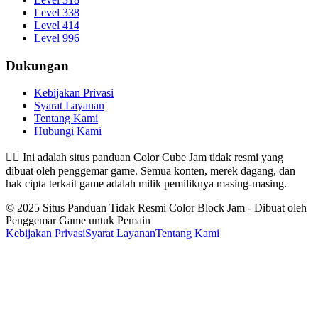
Level 338
Level 414
Level 996
Dukungan
Kebijakan Privasi
Syarat Layanan
Tentang Kami
Hubungi Kami
👉🏻
Ini adalah situs panduan Color Cube Jam tidak resmi yang
dibuat oleh penggemar game. Semua konten, merek dagang, dan
hak cipta terkait game adalah milik pemiliknya masing-masing.
© 2025 Situs Panduan Tidak Resmi Color Block Jam - Dibuat oleh
Penggemar Game untuk Pemain
Kebijakan Privasi
Syarat Layanan
Tentang Kami