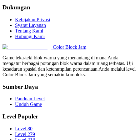
Dukungan
Kebijakan Privasi
Syarat Layanan
Tentang Kami
Hubungi Kami
Color Block Jam
Game teka-teki blok warna yang menantang di mana Anda
mengatur berbagai potongan blok warna dalam ruang terbatas. Uji
kesadaran spasial dan keterampilan perencanaan Anda melalui level
Color Block Jam yang semakin kompleks.
Sumber Daya
Panduan Level
Unduh Game
Level Populer
Level 80
Level 279
Level 318