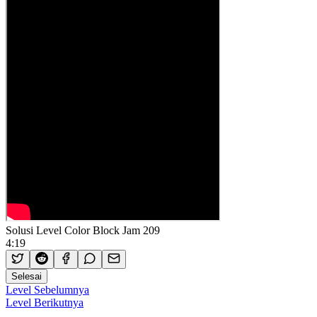
Solusi Level Color Block Jam 209
4:19
Selesai
Level Sebelumnya
Level Berikutnya