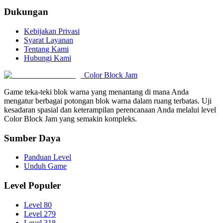
Dukungan
Kebijakan Privasi
Syarat Layanan
Tentang Kami
Hubungi Kami
Color Block Jam
Game teka-teki blok warna yang menantang di mana Anda
mengatur berbagai potongan blok warna dalam ruang terbatas. Uji
kesadaran spasial dan keterampilan perencanaan Anda melalui level
Color Block Jam yang semakin kompleks.
Sumber Daya
Panduan Level
Unduh Game
Level Populer
Level 80
Level 279
Level 318