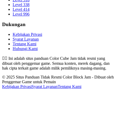
Level 338
Level 414
Level 996
Dukungan
Kebijakan Privasi
Syarat Layanan
Tentang Kami
Hubungi Kami
👉🏻
Ini adalah situs panduan Color Cube Jam tidak resmi yang
dibuat oleh penggemar game. Semua konten, merek dagang, dan
hak cipta terkait game adalah milik pemiliknya masing-masing.
© 2025 Situs Panduan Tidak Resmi Color Block Jam - Dibuat oleh
Penggemar Game untuk Pemain
Kebijakan Privasi
Syarat Layanan
Tentang Kami