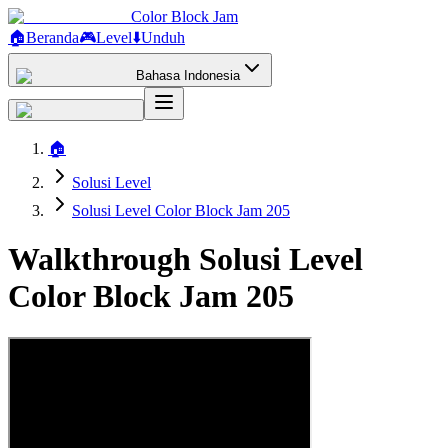
Color Block Jam
🏠
Beranda
🎮
Level
⬇️
Unduh
Bahasa Indonesia
🏠
Solusi Level
Solusi Level Color Block Jam 205
Walkthrough Solusi Level
Color Block Jam 205