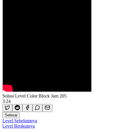
Solusi Level Color Block Jam 205
3:24
Selesai
Level Sebelumnya
Level Berikutnya