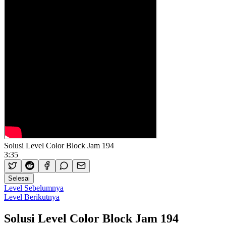
Solusi Level Color Block Jam 194
3:35
Selesai
Level Sebelumnya
Level Berikutnya
Solusi Level Color Block Jam 194