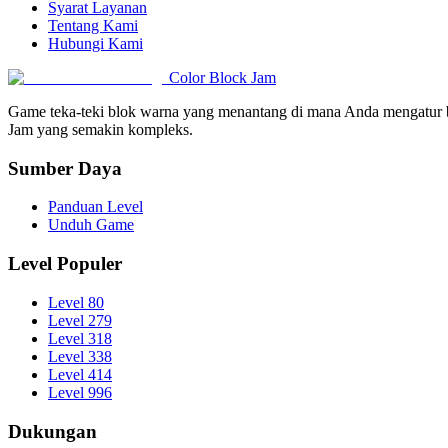
Syarat Layanan
Tentang Kami
Hubungi Kami
Color Block Jam
Game teka-teki blok warna yang menantang di mana Anda mengatur be
Jam yang semakin kompleks.
Sumber Daya
Panduan Level
Unduh Game
Level Populer
Level 80
Level 279
Level 318
Level 338
Level 414
Level 996
Dukungan