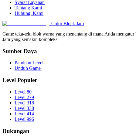
Syarat Layanan
Tentang Kami
Hubungi Kami
Color Block Jam
Game teka-teki blok warna yang menantang di mana Anda mengatur be
Jam yang semakin kompleks.
Sumber Daya
Panduan Level
Unduh Game
Level Populer
Level 80
Level 279
Level 318
Level 338
Level 414
Level 996
Dukungan