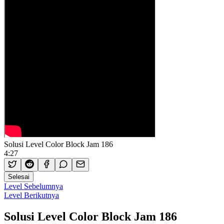
Solusi Level Color Block Jam 186
4:27
Selesai
Level Sebelumnya
Level Berikutnya
Solusi Level Color Block Jam 186