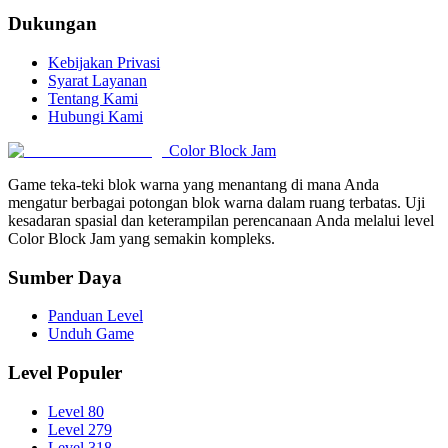
Dukungan
Kebijakan Privasi
Syarat Layanan
Tentang Kami
Hubungi Kami
Color Block Jam
Game teka-teki blok warna yang menantang di mana Anda
mengatur berbagai potongan blok warna dalam ruang terbatas. Uji
kesadaran spasial dan keterampilan perencanaan Anda melalui level
Color Block Jam yang semakin kompleks.
Sumber Daya
Panduan Level
Unduh Game
Level Populer
Level 80
Level 279
Level 318