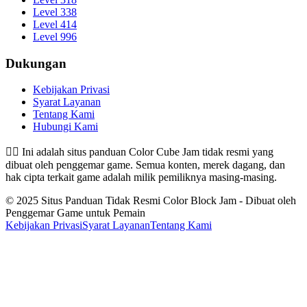
Level 338
Level 414
Level 996
Dukungan
Kebijakan Privasi
Syarat Layanan
Tentang Kami
Hubungi Kami
👉🏻
Ini adalah situs panduan Color Cube Jam tidak resmi yang
dibuat oleh penggemar game. Semua konten, merek dagang, dan
hak cipta terkait game adalah milik pemiliknya masing-masing.
© 2025 Situs Panduan Tidak Resmi Color Block Jam - Dibuat oleh
Penggemar Game untuk Pemain
Kebijakan Privasi
Syarat Layanan
Tentang Kami