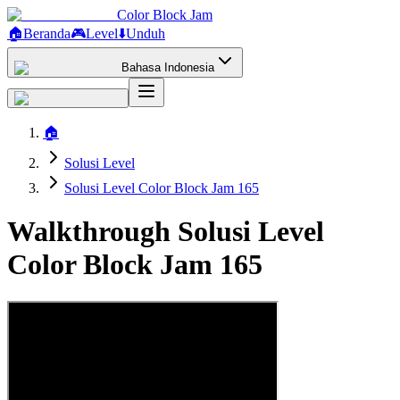
Color Block Jam
🏠
Beranda
🎮
Level
⬇️
Unduh
Bahasa Indonesia
🏠
Solusi Level
Solusi Level Color Block Jam 165
Walkthrough Solusi Level
Color Block Jam 165