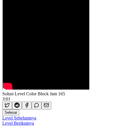
Solusi Level Color Block Jam 165
3:01
Selesai
Level Sebelumnya
Level Berikutnya