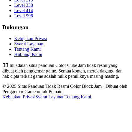
Level 338
Level 414
Level 996
Dukungan
Kebijakan Privasi
Syarat Layanan
Tentang Kami
Hubungi Kami
👉🏻
Ini adalah situs panduan Color Cube Jam tidak resmi yang
dibuat oleh penggemar game. Semua konten, merek dagang, dan
hak cipta terkait game adalah milik pemiliknya masing-masing.
© 2025 Situs Panduan Tidak Resmi Color Block Jam - Dibuat oleh
Penggemar Game untuk Pemain
Kebijakan Privasi
Syarat Layanan
Tentang Kami