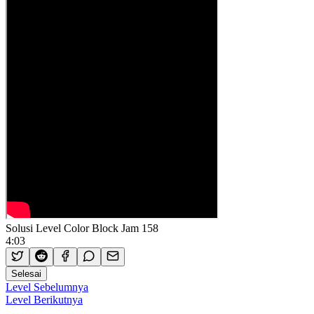
Solusi Level Color Block Jam 158
4:03
Selesai
Level Sebelumnya
Level Berikutnya