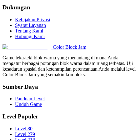
Dukungan
Kebijakan Privasi
Syarat Layanan
Tentang Kami
Hubungi Kami
Color Block Jam
Game teka-teki blok warna yang menantang di mana Anda
mengatur berbagai potongan blok warna dalam ruang terbatas. Uji
kesadaran spasial dan keterampilan perencanaan Anda melalui level
Color Block Jam yang semakin kompleks.
Sumber Daya
Panduan Level
Unduh Game
Level Populer
Level 80
Level 279
Level 318