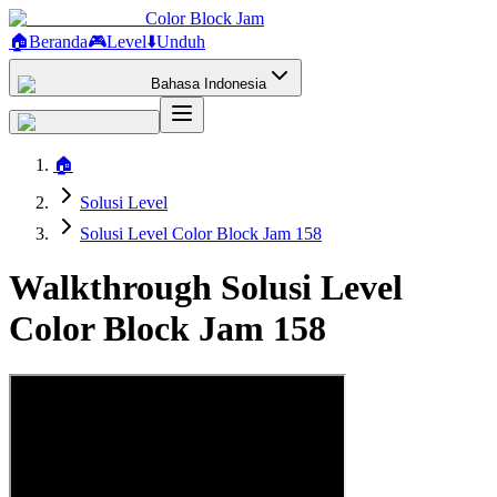
Color Block Jam
🏠
Beranda
🎮
Level
⬇️
Unduh
Bahasa Indonesia
🏠
Solusi Level
Solusi Level Color Block Jam 158
Walkthrough Solusi Level
Color Block Jam 158