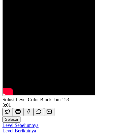
Solusi Level Color Block Jam 153
3:01
Selesai
Level Sebelumnya
Level Berikutnya