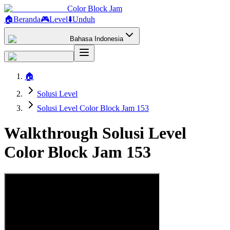
Color Block Jam
🏠
Beranda
🎮
Level
⬇️
Unduh
Bahasa Indonesia
🏠
Solusi Level
Solusi Level Color Block Jam 153
Walkthrough Solusi Level
Color Block Jam 153