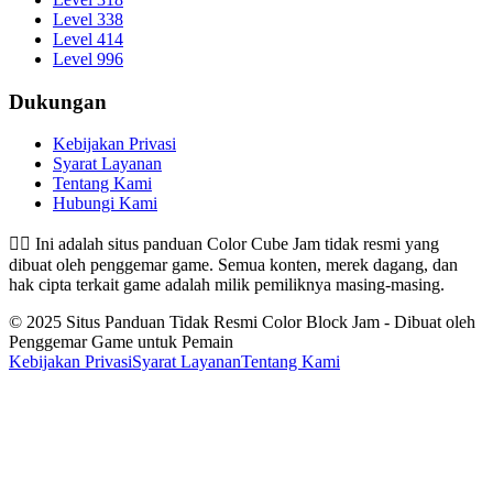
Level 338
Level 414
Level 996
Dukungan
Kebijakan Privasi
Syarat Layanan
Tentang Kami
Hubungi Kami
👉🏻
Ini adalah situs panduan Color Cube Jam tidak resmi yang
dibuat oleh penggemar game. Semua konten, merek dagang, dan
hak cipta terkait game adalah milik pemiliknya masing-masing.
© 2025 Situs Panduan Tidak Resmi Color Block Jam - Dibuat oleh
Penggemar Game untuk Pemain
Kebijakan Privasi
Syarat Layanan
Tentang Kami