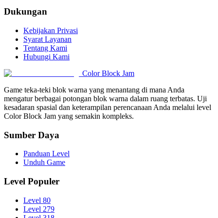
Dukungan
Kebijakan Privasi
Syarat Layanan
Tentang Kami
Hubungi Kami
Color Block Jam
Game teka-teki blok warna yang menantang di mana Anda
mengatur berbagai potongan blok warna dalam ruang terbatas. Uji
kesadaran spasial dan keterampilan perencanaan Anda melalui level
Color Block Jam yang semakin kompleks.
Sumber Daya
Panduan Level
Unduh Game
Level Populer
Level 80
Level 279
Level 318