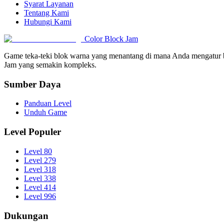
Syarat Layanan
Tentang Kami
Hubungi Kami
Color Block Jam
Game teka-teki blok warna yang menantang di mana Anda mengatur be
Jam yang semakin kompleks.
Sumber Daya
Panduan Level
Unduh Game
Level Populer
Level 80
Level 279
Level 318
Level 338
Level 414
Level 996
Dukungan