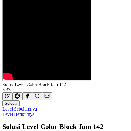
Solusi Level Color Block Jam 142
3:33
Selesai
Level Sebelumnya
Level Berikutnya
Solusi Level Color Block Jam 142