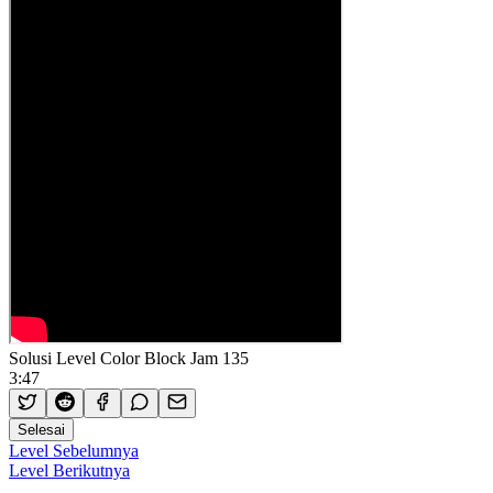
Solusi Level Color Block Jam 135
3:47
Selesai
Level Sebelumnya
Level Berikutnya