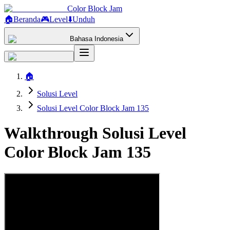
Color Block Jam
🏠
Beranda
🎮
Level
⬇️
Unduh
Bahasa Indonesia
🏠
Solusi Level
Solusi Level Color Block Jam 135
Walkthrough Solusi Level
Color Block Jam 135