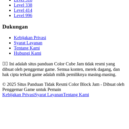
Level 338
Level 414
Level 996
Dukungan
Kebijakan Privasi
Syarat Layanan
Tentang Kami
Hubungi Kami
👉🏻
Ini adalah situs panduan Color Cube Jam tidak resmi yang
dibuat oleh penggemar game. Semua konten, merek dagang, dan
hak cipta terkait game adalah milik pemiliknya masing-masing.
© 2025 Situs Panduan Tidak Resmi Color Block Jam - Dibuat oleh
Penggemar Game untuk Pemain
Kebijakan Privasi
Syarat Layanan
Tentang Kami