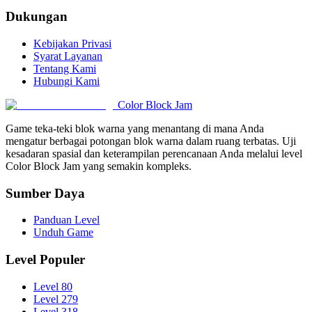
Dukungan
Kebijakan Privasi
Syarat Layanan
Tentang Kami
Hubungi Kami
Color Block Jam
Game teka-teki blok warna yang menantang di mana Anda
mengatur berbagai potongan blok warna dalam ruang terbatas. Uji
kesadaran spasial dan keterampilan perencanaan Anda melalui level
Color Block Jam yang semakin kompleks.
Sumber Daya
Panduan Level
Unduh Game
Level Populer
Level 80
Level 279
Level 318