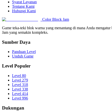
Syarat Layanan
Tentang Kami
Hubungi Kami
Color Block Jam
Game teka-teki blok warna yang menantang di mana Anda mengatur be
Jam yang semakin kompleks.
Sumber Daya
Panduan Level
Unduh Game
Level Populer
Level 80
Level 279
Level 318
Level 338
Level 414
Level 996
Dukungan