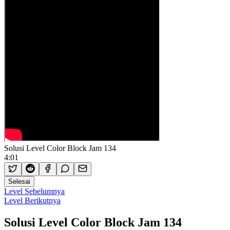
Solusi Level Color Block Jam 134
4:01
Selesai
Level Sebelumnya
Level Berikutnya
Solusi Level Color Block Jam 134