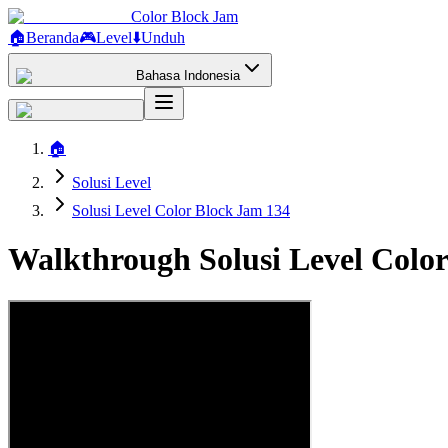
Color Block Jam
🏠
Beranda
🎮
Level
⬇️
Unduh
Bahasa Indonesia
🏠
Solusi Level
Solusi Level Color Block Jam 134
Walkthrough Solusi Level Colo