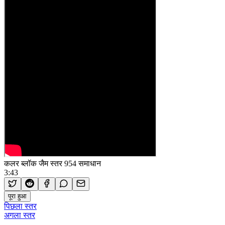
कलर ब्लॉक जैम स्तर 954 समाधान
3:43
पूरा हुआ
पिछला स्तर
अगला स्तर