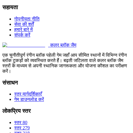
सहायता
गोपनीयता नीति
सेवा की शर्तें
हमारे बारे में
संपर्क करें
कलर ब्लॉक जैम
एक चुनौतीपूर्ण रंगीन ब्लॉक पहेली गेम जहाँ आप सीमित स्थानों में विभिन्न रंगीन
ब्लॉक टुकड़ों को व्यवस्थित करते हैं। बढ़ती जटिलता वाले कलर ब्लॉक जैम
स्तरों के माध्यम से अपनी स्थानिक जागरूकता और योजना कौशल का परीक्षण
करें।
संसाधन
स्तर मार्गदर्शिकाएँ
गेम डाउनलोड करें
लोकप्रिय स्तर
स्तर 80
स्तर 279