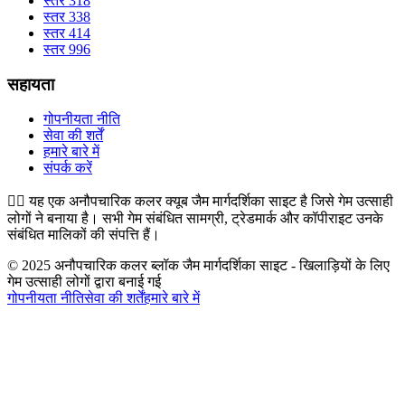
स्तर 318
स्तर 338
स्तर 414
स्तर 996
सहायता
गोपनीयता नीति
सेवा की शर्तें
हमारे बारे में
संपर्क करें
👉🏻
यह एक अनौपचारिक कलर क्यूब जैम मार्गदर्शिका साइट है जिसे गेम उत्साही
लोगों ने बनाया है। सभी गेम संबंधित सामग्री, ट्रेडमार्क और कॉपीराइट उनके
संबंधित मालिकों की संपत्ति हैं।
© 2025 अनौपचारिक कलर ब्लॉक जैम मार्गदर्शिका साइट - खिलाड़ियों के लिए
गेम उत्साही लोगों द्वारा बनाई गई
गोपनीयता नीति
सेवा की शर्तें
हमारे बारे में