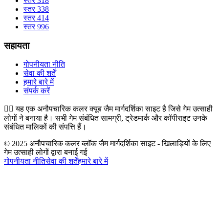
स्तर 318
स्तर 338
स्तर 414
स्तर 996
सहायता
गोपनीयता नीति
सेवा की शर्तें
हमारे बारे में
संपर्क करें
👉🏻
यह एक अनौपचारिक कलर क्यूब जैम मार्गदर्शिका साइट है जिसे गेम उत्साही
लोगों ने बनाया है। सभी गेम संबंधित सामग्री, ट्रेडमार्क और कॉपीराइट उनके
संबंधित मालिकों की संपत्ति हैं।
© 2025 अनौपचारिक कलर ब्लॉक जैम मार्गदर्शिका साइट - खिलाड़ियों के लिए
गेम उत्साही लोगों द्वारा बनाई गई
गोपनीयता नीति
सेवा की शर्तें
हमारे बारे में