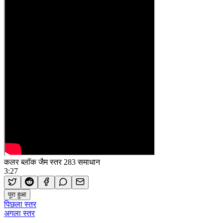
कलर ब्लॉक जैम स्तर 283 समाधान
3:27
पूरा हुआ
पिछला स्तर
अगला स्तर