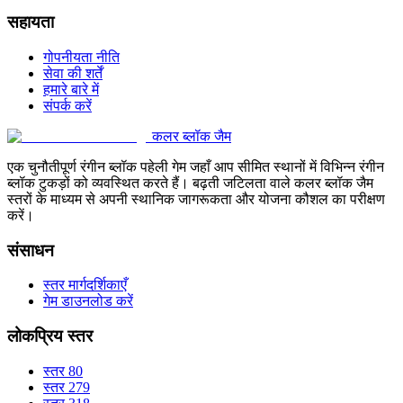
सहायता
गोपनीयता नीति
सेवा की शर्तें
हमारे बारे में
संपर्क करें
कलर ब्लॉक जैम
एक चुनौतीपूर्ण रंगीन ब्लॉक पहेली गेम जहाँ आप सीमित स्थानों में विभिन्न रंगीन
ब्लॉक टुकड़ों को व्यवस्थित करते हैं। बढ़ती जटिलता वाले कलर ब्लॉक जैम
स्तरों के माध्यम से अपनी स्थानिक जागरूकता और योजना कौशल का परीक्षण
करें।
संसाधन
स्तर मार्गदर्शिकाएँ
गेम डाउनलोड करें
लोकप्रिय स्तर
स्तर 80
स्तर 279