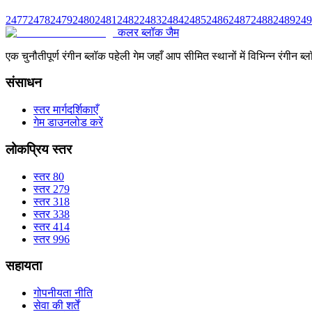
2477
2478
2479
2480
2481
2482
2483
2484
2485
2486
2487
2488
2489
249
कलर ब्लॉक जैम
एक चुनौतीपूर्ण रंगीन ब्लॉक पहेली गेम जहाँ आप सीमित स्थानों में विभिन्न रंग
संसाधन
स्तर मार्गदर्शिकाएँ
गेम डाउनलोड करें
लोकप्रिय स्तर
स्तर 80
स्तर 279
स्तर 318
स्तर 338
स्तर 414
स्तर 996
सहायता
गोपनीयता नीति
सेवा की शर्तें