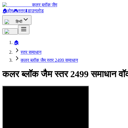
कलर ब्लॉक जैम
🏠
होम
🎮
स्तर
⬇️
डाउनलोड
हिन्दी
🏠
स्तर समाधान
कलर ब्लॉक जैम स्तर 2499 समाधान
कलर ब्लॉक जैम स्तर 2499 समाधान वॉ