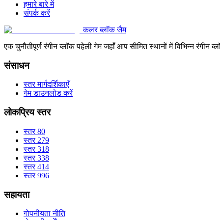
हमारे बारे में
संपर्क करें
कलर ब्लॉक जैम
एक चुनौतीपूर्ण रंगीन ब्लॉक पहेली गेम जहाँ आप सीमित स्थानों में विभिन्न रंग
संसाधन
स्तर मार्गदर्शिकाएँ
गेम डाउनलोड करें
लोकप्रिय स्तर
स्तर 80
स्तर 279
स्तर 318
स्तर 338
स्तर 414
स्तर 996
सहायता
गोपनीयता नीति