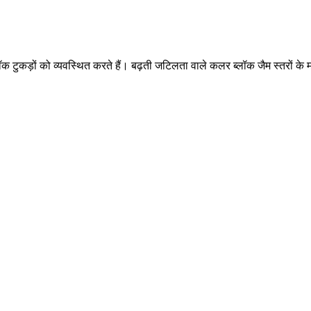
ीन ब्लॉक टुकड़ों को व्यवस्थित करते हैं। बढ़ती जटिलता वाले कलर ब्लॉक जैम स्तर