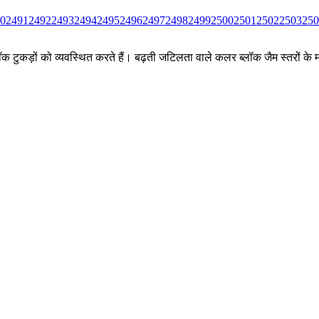
0
2491
2492
2493
2494
2495
2496
2497
2498
2499
2500
2501
2502
2503
250
ीन ब्लॉक टुकड़ों को व्यवस्थित करते हैं। बढ़ती जटिलता वाले कलर ब्लॉक जैम स्तर