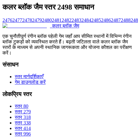
कलर ब्लॉक जैम स्तर 2498 समाधान
2476
2477
2478
2479
2480
2481
2482
2483
2484
2485
2486
2487
2488
248
कलर ब्लॉक जैम
एक चुनौतीपूर्ण रंगीन ब्लॉक पहेली गेम जहाँ आप सीमित स्थानों में विभिन्न रंगीन
ब्लॉक टुकड़ों को व्यवस्थित करते हैं। बढ़ती जटिलता वाले कलर ब्लॉक जैम
स्तरों के माध्यम से अपनी स्थानिक जागरूकता और योजना कौशल का परीक्षण
करें।
संसाधन
स्तर मार्गदर्शिकाएँ
गेम डाउनलोड करें
लोकप्रिय स्तर
स्तर 80
स्तर 279
स्तर 318
स्तर 338
स्तर 414
स्तर 996