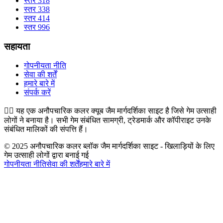
स्तर 318
स्तर 338
स्तर 414
स्तर 996
सहायता
गोपनीयता नीति
सेवा की शर्तें
हमारे बारे में
संपर्क करें
👉🏻
यह एक अनौपचारिक कलर क्यूब जैम मार्गदर्शिका साइट है जिसे गेम उत्साही
लोगों ने बनाया है। सभी गेम संबंधित सामग्री, ट्रेडमार्क और कॉपीराइट उनके
संबंधित मालिकों की संपत्ति हैं।
© 2025 अनौपचारिक कलर ब्लॉक जैम मार्गदर्शिका साइट - खिलाड़ियों के लिए
गेम उत्साही लोगों द्वारा बनाई गई
गोपनीयता नीति
सेवा की शर्तें
हमारे बारे में