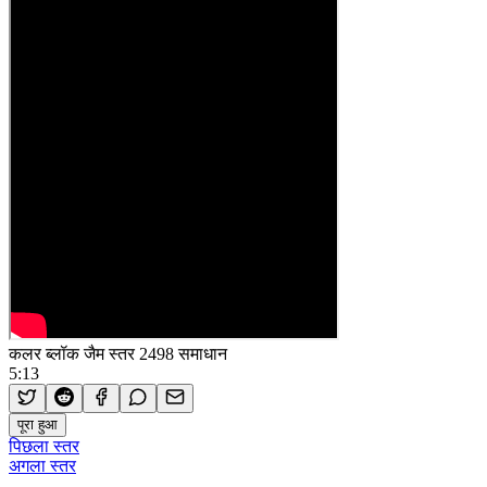
कलर ब्लॉक जैम स्तर 2498 समाधान
5:13
पूरा हुआ
पिछला स्तर
अगला स्तर