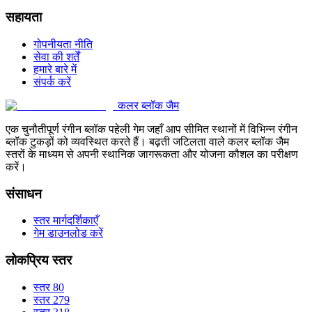
सहायता
गोपनीयता नीति
सेवा की शर्तें
हमारे बारे में
संपर्क करें
कलर ब्लॉक जैम
एक चुनौतीपूर्ण रंगीन ब्लॉक पहेली गेम जहाँ आप सीमित स्थानों में विभिन्न रंगीन
ब्लॉक टुकड़ों को व्यवस्थित करते हैं। बढ़ती जटिलता वाले कलर ब्लॉक जैम
स्तरों के माध्यम से अपनी स्थानिक जागरूकता और योजना कौशल का परीक्षण
करें।
संसाधन
स्तर मार्गदर्शिकाएँ
गेम डाउनलोड करें
लोकप्रिय स्तर
स्तर 80
स्तर 279