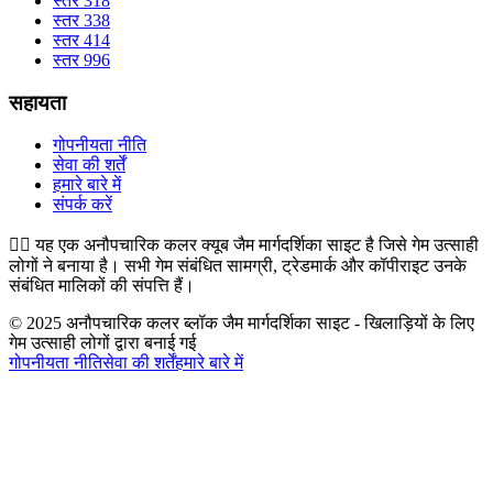
स्तर 318
स्तर 338
स्तर 414
स्तर 996
सहायता
गोपनीयता नीति
सेवा की शर्तें
हमारे बारे में
संपर्क करें
👉🏻
यह एक अनौपचारिक कलर क्यूब जैम मार्गदर्शिका साइट है जिसे गेम उत्साही
लोगों ने बनाया है। सभी गेम संबंधित सामग्री, ट्रेडमार्क और कॉपीराइट उनके
संबंधित मालिकों की संपत्ति हैं।
© 2025 अनौपचारिक कलर ब्लॉक जैम मार्गदर्शिका साइट - खिलाड़ियों के लिए
गेम उत्साही लोगों द्वारा बनाई गई
गोपनीयता नीति
सेवा की शर्तें
हमारे बारे में