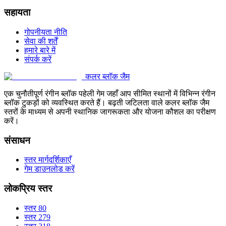
सहायता
गोपनीयता नीति
सेवा की शर्तें
हमारे बारे में
संपर्क करें
कलर ब्लॉक जैम
एक चुनौतीपूर्ण रंगीन ब्लॉक पहेली गेम जहाँ आप सीमित स्थानों में विभिन्न रंगीन
ब्लॉक टुकड़ों को व्यवस्थित करते हैं। बढ़ती जटिलता वाले कलर ब्लॉक जैम
स्तरों के माध्यम से अपनी स्थानिक जागरूकता और योजना कौशल का परीक्षण
करें।
संसाधन
स्तर मार्गदर्शिकाएँ
गेम डाउनलोड करें
लोकप्रिय स्तर
स्तर 80
स्तर 279