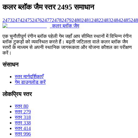
कलर ब्लॉक जैम स्तर 2495 समाधान
2473
2474
2475
2476
2477
2478
2479
2480
2481
2482
2483
2484
2485
248
कलर ब्लॉक जैम
एक चुनौतीपूर्ण रंगीन ब्लॉक पहेली गेम जहाँ आप सीमित स्थानों में विभिन्न रंगीन
ब्लॉक टुकड़ों को व्यवस्थित करते हैं। बढ़ती जटिलता वाले कलर ब्लॉक जैम
स्तरों के माध्यम से अपनी स्थानिक जागरूकता और योजना कौशल का परीक्षण
करें।
संसाधन
स्तर मार्गदर्शिकाएँ
गेम डाउनलोड करें
लोकप्रिय स्तर
स्तर 80
स्तर 279
स्तर 318
स्तर 338
स्तर 414
स्तर 996