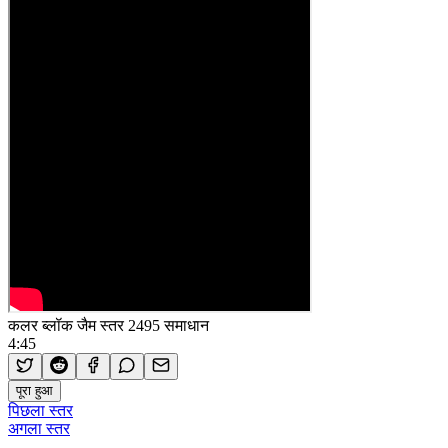
कलर ब्लॉक जैम स्तर 2495 समाधान
4:45
पूरा हुआ
पिछला स्तर
अगला स्तर