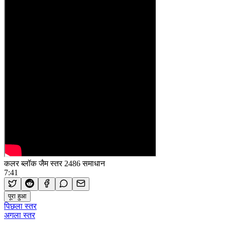
कलर ब्लॉक जैम स्तर 2486 समाधान
7:41
पूरा हुआ
पिछला स्तर
अगला स्तर