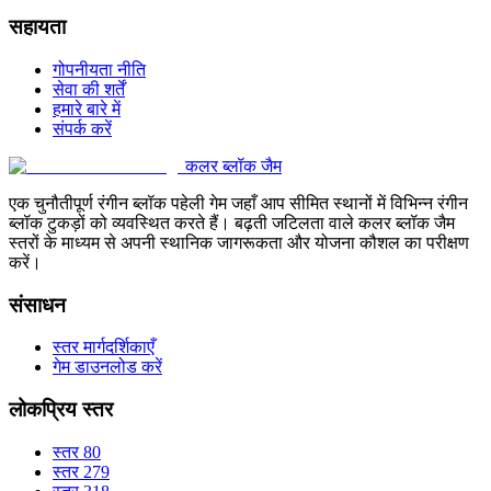
सहायता
गोपनीयता नीति
सेवा की शर्तें
हमारे बारे में
संपर्क करें
कलर ब्लॉक जैम
एक चुनौतीपूर्ण रंगीन ब्लॉक पहेली गेम जहाँ आप सीमित स्थानों में विभिन्न रंगीन
ब्लॉक टुकड़ों को व्यवस्थित करते हैं। बढ़ती जटिलता वाले कलर ब्लॉक जैम
स्तरों के माध्यम से अपनी स्थानिक जागरूकता और योजना कौशल का परीक्षण
करें।
संसाधन
स्तर मार्गदर्शिकाएँ
गेम डाउनलोड करें
लोकप्रिय स्तर
स्तर 80
स्तर 279