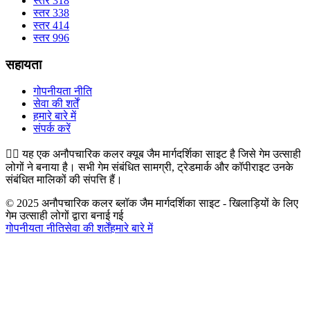
स्तर 318
स्तर 338
स्तर 414
स्तर 996
सहायता
गोपनीयता नीति
सेवा की शर्तें
हमारे बारे में
संपर्क करें
👉🏻
यह एक अनौपचारिक कलर क्यूब जैम मार्गदर्शिका साइट है जिसे गेम उत्साही
लोगों ने बनाया है। सभी गेम संबंधित सामग्री, ट्रेडमार्क और कॉपीराइट उनके
संबंधित मालिकों की संपत्ति हैं।
© 2025 अनौपचारिक कलर ब्लॉक जैम मार्गदर्शिका साइट - खिलाड़ियों के लिए
गेम उत्साही लोगों द्वारा बनाई गई
गोपनीयता नीति
सेवा की शर्तें
हमारे बारे में