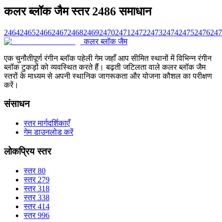
कलर ब्लॉक जैम स्तर 2486 समाधान
2464
2465
2466
2467
2468
2469
2470
2471
2472
2473
2474
2475
2476
247
कलर ब्लॉक जैम
एक चुनौतीपूर्ण रंगीन ब्लॉक पहेली गेम जहाँ आप सीमित स्थानों में विभिन्न रंगीन
ब्लॉक टुकड़ों को व्यवस्थित करते हैं। बढ़ती जटिलता वाले कलर ब्लॉक जैम
स्तरों के माध्यम से अपनी स्थानिक जागरूकता और योजना कौशल का परीक्षण
करें।
संसाधन
स्तर मार्गदर्शिकाएँ
गेम डाउनलोड करें
लोकप्रिय स्तर
स्तर 80
स्तर 279
स्तर 318
स्तर 338
स्तर 414
स्तर 996