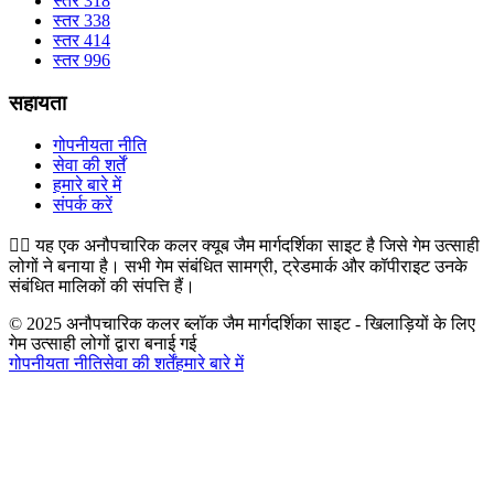
स्तर 318
स्तर 338
स्तर 414
स्तर 996
सहायता
गोपनीयता नीति
सेवा की शर्तें
हमारे बारे में
संपर्क करें
👉🏻
यह एक अनौपचारिक कलर क्यूब जैम मार्गदर्शिका साइट है जिसे गेम उत्साही
लोगों ने बनाया है। सभी गेम संबंधित सामग्री, ट्रेडमार्क और कॉपीराइट उनके
संबंधित मालिकों की संपत्ति हैं।
© 2025 अनौपचारिक कलर ब्लॉक जैम मार्गदर्शिका साइट - खिलाड़ियों के लिए
गेम उत्साही लोगों द्वारा बनाई गई
गोपनीयता नीति
सेवा की शर्तें
हमारे बारे में