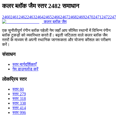
कलर ब्लॉक जैम स्तर 2482 समाधान
2460
2461
2462
2463
2464
2465
2466
2467
2468
2469
2470
2471
2472
247
कलर ब्लॉक जैम
एक चुनौतीपूर्ण रंगीन ब्लॉक पहेली गेम जहाँ आप सीमित स्थानों में विभिन्न रंगीन
ब्लॉक टुकड़ों को व्यवस्थित करते हैं। बढ़ती जटिलता वाले कलर ब्लॉक जैम
स्तरों के माध्यम से अपनी स्थानिक जागरूकता और योजना कौशल का परीक्षण
करें।
संसाधन
स्तर मार्गदर्शिकाएँ
गेम डाउनलोड करें
लोकप्रिय स्तर
स्तर 80
स्तर 279
स्तर 318
स्तर 338
स्तर 414
स्तर 996