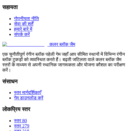
सहायता
गोपनीयता नीति
सेवा की शर्तें
हमारे बारे में
संपर्क करें
कलर ब्लॉक जैम
एक चुनौतीपूर्ण रंगीन ब्लॉक पहेली गेम जहाँ आप सीमित स्थानों में विभिन्न रंगीन
ब्लॉक टुकड़ों को व्यवस्थित करते हैं। बढ़ती जटिलता वाले कलर ब्लॉक जैम
स्तरों के माध्यम से अपनी स्थानिक जागरूकता और योजना कौशल का परीक्षण
करें।
संसाधन
स्तर मार्गदर्शिकाएँ
गेम डाउनलोड करें
लोकप्रिय स्तर
स्तर 80
स्तर 279