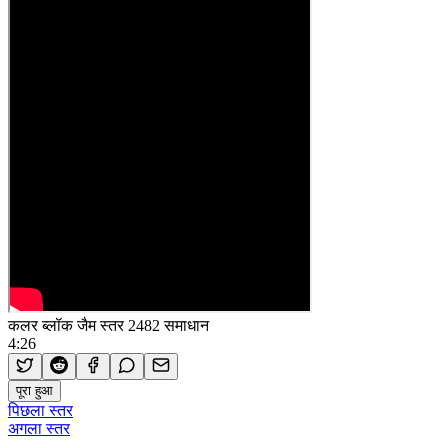
कलर ब्लॉक जैम स्तर 2482 समाधान
4:26
पूरा हुआ
पिछला स्तर
अगला स्तर