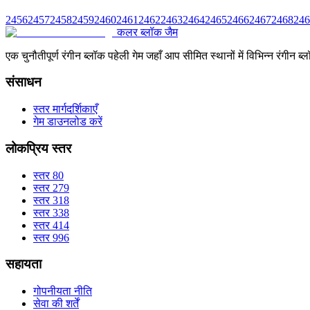
2456
2457
2458
2459
2460
2461
2462
2463
2464
2465
2466
2467
2468
246
कलर ब्लॉक जैम
एक चुनौतीपूर्ण रंगीन ब्लॉक पहेली गेम जहाँ आप सीमित स्थानों में विभिन्न रंग
संसाधन
स्तर मार्गदर्शिकाएँ
गेम डाउनलोड करें
लोकप्रिय स्तर
स्तर 80
स्तर 279
स्तर 318
स्तर 338
स्तर 414
स्तर 996
सहायता
गोपनीयता नीति
सेवा की शर्तें