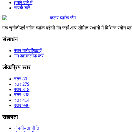
हमारे बारे में
संपर्क करें
कलर ब्लॉक जैम
एक चुनौतीपूर्ण रंगीन ब्लॉक पहेली गेम जहाँ आप सीमित स्थानों में विभिन्न रंग
संसाधन
स्तर मार्गदर्शिकाएँ
गेम डाउनलोड करें
लोकप्रिय स्तर
स्तर 80
स्तर 279
स्तर 318
स्तर 338
स्तर 414
स्तर 996
सहायता
गोपनीयता नीति