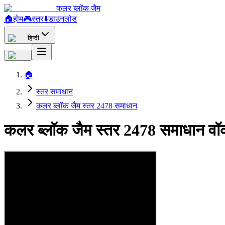
कलर ब्लॉक जैम
🏠
होम
🎮
स्तर
⬇️
डाउनलोड
हिन्दी
🏠
स्तर समाधान
कलर ब्लॉक जैम स्तर 2478 समाधान
कलर ब्लॉक जैम स्तर 2478 समाधान वॉ