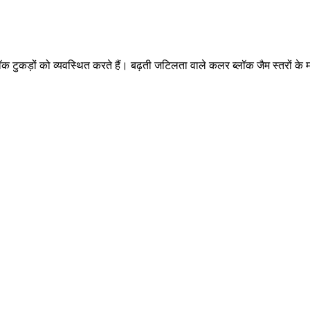
ीन ब्लॉक टुकड़ों को व्यवस्थित करते हैं। बढ़ती जटिलता वाले कलर ब्लॉक जैम स्तर