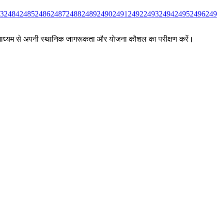
3
2484
2485
2486
2487
2488
2489
2490
2491
2492
2493
2494
2495
2496
249
ों के माध्यम से अपनी स्थानिक जागरूकता और योजना कौशल का परीक्षण करें।