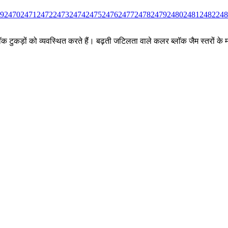
9
2470
2471
2472
2473
2474
2475
2476
2477
2478
2479
2480
2481
2482
248
ीन ब्लॉक टुकड़ों को व्यवस्थित करते हैं। बढ़ती जटिलता वाले कलर ब्लॉक जैम स्तर