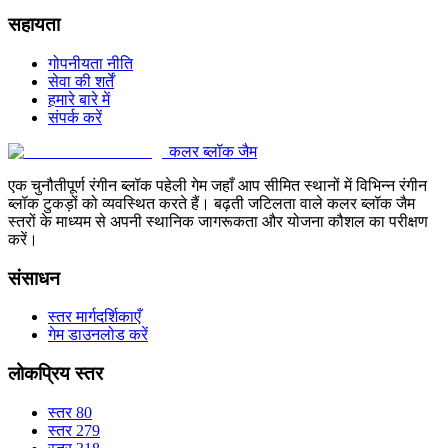
सहायता
गोपनीयता नीति
सेवा की शर्तें
हमारे बारे में
संपर्क करें
कलर ब्लॉक जैम
एक चुनौतीपूर्ण रंगीन ब्लॉक पहेली गेम जहाँ आप सीमित स्थानों में विभिन्न रंगीन
ब्लॉक टुकड़ों को व्यवस्थित करते हैं। बढ़ती जटिलता वाले कलर ब्लॉक जैम
स्तरों के माध्यम से अपनी स्थानिक जागरूकता और योजना कौशल का परीक्षण
करें।
संसाधन
स्तर मार्गदर्शिकाएँ
गेम डाउनलोड करें
लोकप्रिय स्तर
स्तर 80
स्तर 279