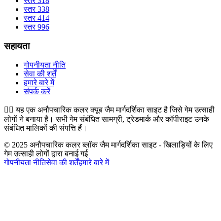
स्तर 318
स्तर 338
स्तर 414
स्तर 996
सहायता
गोपनीयता नीति
सेवा की शर्तें
हमारे बारे में
संपर्क करें
👉🏻
यह एक अनौपचारिक कलर क्यूब जैम मार्गदर्शिका साइट है जिसे गेम उत्साही
लोगों ने बनाया है। सभी गेम संबंधित सामग्री, ट्रेडमार्क और कॉपीराइट उनके
संबंधित मालिकों की संपत्ति हैं।
© 2025 अनौपचारिक कलर ब्लॉक जैम मार्गदर्शिका साइट - खिलाड़ियों के लिए
गेम उत्साही लोगों द्वारा बनाई गई
गोपनीयता नीति
सेवा की शर्तें
हमारे बारे में