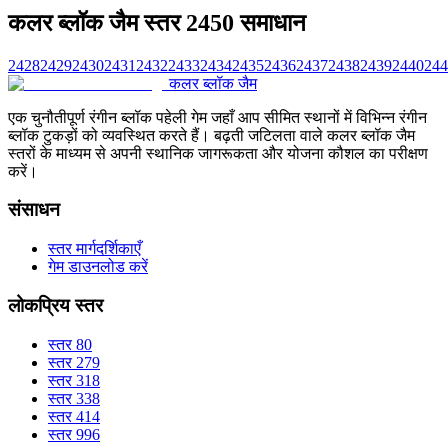
कलर ब्लॉक जैम स्तर 2450 समाधान
2428
2429
2430
2431
2432
2433
2434
2435
2436
2437
2438
2439
2440
244
कलर ब्लॉक जैम
एक चुनौतीपूर्ण रंगीन ब्लॉक पहेली गेम जहाँ आप सीमित स्थानों में विभिन्न रंगीन
ब्लॉक टुकड़ों को व्यवस्थित करते हैं। बढ़ती जटिलता वाले कलर ब्लॉक जैम
स्तरों के माध्यम से अपनी स्थानिक जागरूकता और योजना कौशल का परीक्षण
करें।
संसाधन
स्तर मार्गदर्शिकाएँ
गेम डाउनलोड करें
लोकप्रिय स्तर
स्तर 80
स्तर 279
स्तर 318
स्तर 338
स्तर 414
स्तर 996