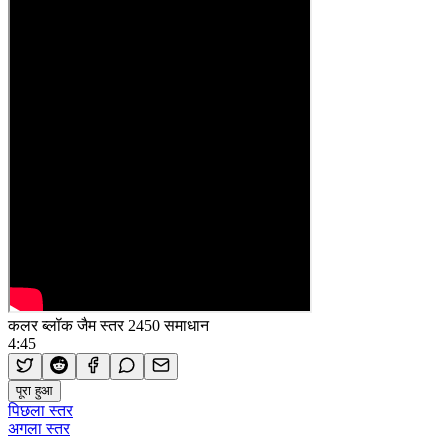
कलर ब्लॉक जैम स्तर 2450 समाधान
4:45
पूरा हुआ
पिछला स्तर
अगला स्तर