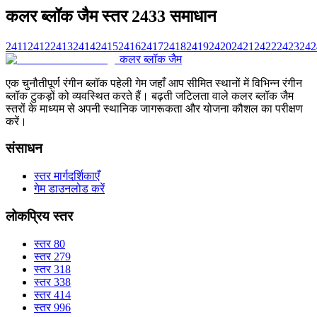
कलर ब्लॉक जैम स्तर 2433 समाधान
2411
2412
2413
2414
2415
2416
2417
2418
2419
2420
2421
2422
2423
242
कलर ब्लॉक जैम
एक चुनौतीपूर्ण रंगीन ब्लॉक पहेली गेम जहाँ आप सीमित स्थानों में विभिन्न रंगीन
ब्लॉक टुकड़ों को व्यवस्थित करते हैं। बढ़ती जटिलता वाले कलर ब्लॉक जैम
स्तरों के माध्यम से अपनी स्थानिक जागरूकता और योजना कौशल का परीक्षण
करें।
संसाधन
स्तर मार्गदर्शिकाएँ
गेम डाउनलोड करें
लोकप्रिय स्तर
स्तर 80
स्तर 279
स्तर 318
स्तर 338
स्तर 414
स्तर 996