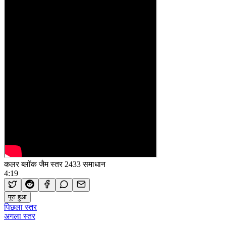
कलर ब्लॉक जैम स्तर 2433 समाधान
4:19
पूरा हुआ
पिछला स्तर
अगला स्तर