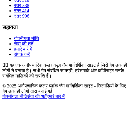
स्तर 318
स्तर 338
स्तर 414
स्तर 996
सहायता
गोपनीयता नीति
सेवा की शर्तें
हमारे बारे में
संपर्क करें
👉🏻
यह एक अनौपचारिक कलर क्यूब जैम मार्गदर्शिका साइट है जिसे गेम उत्साही
लोगों ने बनाया है। सभी गेम संबंधित सामग्री, ट्रेडमार्क और कॉपीराइट उनके
संबंधित मालिकों की संपत्ति हैं।
© 2025 अनौपचारिक कलर ब्लॉक जैम मार्गदर्शिका साइट - खिलाड़ियों के लिए
गेम उत्साही लोगों द्वारा बनाई गई
गोपनीयता नीति
सेवा की शर्तें
हमारे बारे में