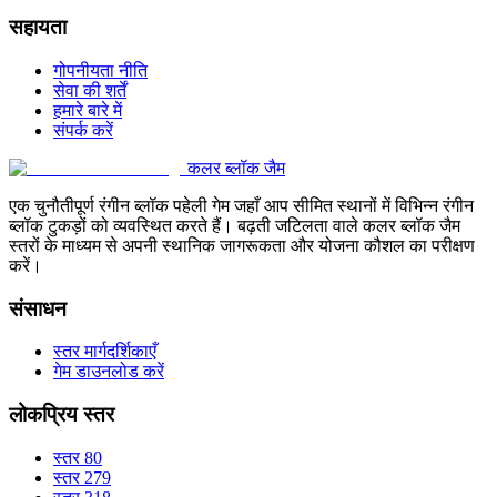
सहायता
गोपनीयता नीति
सेवा की शर्तें
हमारे बारे में
संपर्क करें
कलर ब्लॉक जैम
एक चुनौतीपूर्ण रंगीन ब्लॉक पहेली गेम जहाँ आप सीमित स्थानों में विभिन्न रंगीन
ब्लॉक टुकड़ों को व्यवस्थित करते हैं। बढ़ती जटिलता वाले कलर ब्लॉक जैम
स्तरों के माध्यम से अपनी स्थानिक जागरूकता और योजना कौशल का परीक्षण
करें।
संसाधन
स्तर मार्गदर्शिकाएँ
गेम डाउनलोड करें
लोकप्रिय स्तर
स्तर 80
स्तर 279