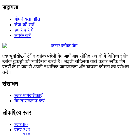
सहायता
गोपनीयता नीति
सेवा की शर्तें
हमारे बारे में
संपर्क करें
कलर ब्लॉक जैम
एक चुनौतीपूर्ण रंगीन ब्लॉक पहेली गेम जहाँ आप सीमित स्थानों में विभिन्न रंगीन
ब्लॉक टुकड़ों को व्यवस्थित करते हैं। बढ़ती जटिलता वाले कलर ब्लॉक जैम
स्तरों के माध्यम से अपनी स्थानिक जागरूकता और योजना कौशल का परीक्षण
करें।
संसाधन
स्तर मार्गदर्शिकाएँ
गेम डाउनलोड करें
लोकप्रिय स्तर
स्तर 80
स्तर 279