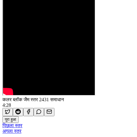
कलर ब्लॉक जैम स्तर 2431 समाधान
4:28
पूरा हुआ
पिछला स्तर
अगला स्तर