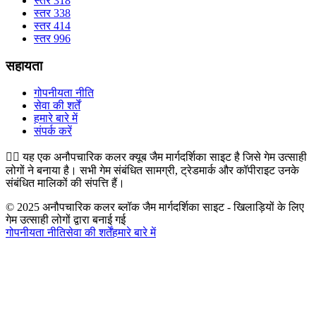
स्तर 318
स्तर 338
स्तर 414
स्तर 996
सहायता
गोपनीयता नीति
सेवा की शर्तें
हमारे बारे में
संपर्क करें
👉🏻
यह एक अनौपचारिक कलर क्यूब जैम मार्गदर्शिका साइट है जिसे गेम उत्साही
लोगों ने बनाया है। सभी गेम संबंधित सामग्री, ट्रेडमार्क और कॉपीराइट उनके
संबंधित मालिकों की संपत्ति हैं।
© 2025 अनौपचारिक कलर ब्लॉक जैम मार्गदर्शिका साइट - खिलाड़ियों के लिए
गेम उत्साही लोगों द्वारा बनाई गई
गोपनीयता नीति
सेवा की शर्तें
हमारे बारे में