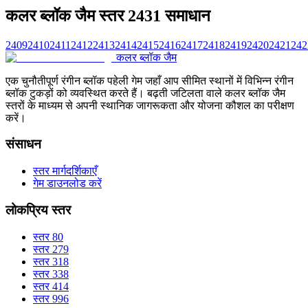
कलर ब्लॉक जैम स्तर 2431 समाधान
2409
2410
2411
2412
2413
2414
2415
2416
2417
2418
2419
2420
2421
242
कलर ब्लॉक जैम
एक चुनौतीपूर्ण रंगीन ब्लॉक पहेली गेम जहाँ आप सीमित स्थानों में विभिन्न रंगीन
ब्लॉक टुकड़ों को व्यवस्थित करते हैं। बढ़ती जटिलता वाले कलर ब्लॉक जैम
स्तरों के माध्यम से अपनी स्थानिक जागरूकता और योजना कौशल का परीक्षण
करें।
संसाधन
स्तर मार्गदर्शिकाएँ
गेम डाउनलोड करें
लोकप्रिय स्तर
स्तर 80
स्तर 279
स्तर 318
स्तर 338
स्तर 414
स्तर 996