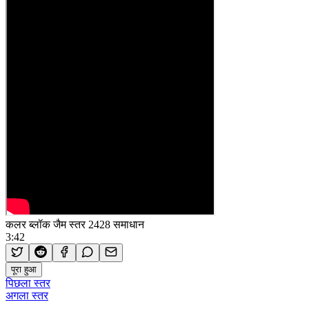
कलर ब्लॉक जैम स्तर 2428 समाधान
3:42
पूरा हुआ
पिछला स्तर
अगला स्तर