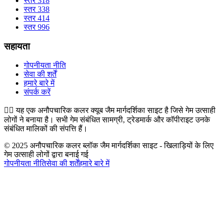
स्तर 318
स्तर 338
स्तर 414
स्तर 996
सहायता
गोपनीयता नीति
सेवा की शर्तें
हमारे बारे में
संपर्क करें
👉🏻
यह एक अनौपचारिक कलर क्यूब जैम मार्गदर्शिका साइट है जिसे गेम उत्साही
लोगों ने बनाया है। सभी गेम संबंधित सामग्री, ट्रेडमार्क और कॉपीराइट उनके
संबंधित मालिकों की संपत्ति हैं।
© 2025 अनौपचारिक कलर ब्लॉक जैम मार्गदर्शिका साइट - खिलाड़ियों के लिए
गेम उत्साही लोगों द्वारा बनाई गई
गोपनीयता नीति
सेवा की शर्तें
हमारे बारे में