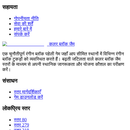
सहायता
गोपनीयता नीति
सेवा की शर्तें
हमारे बारे में
संपर्क करें
कलर ब्लॉक जैम
एक चुनौतीपूर्ण रंगीन ब्लॉक पहेली गेम जहाँ आप सीमित स्थानों में विभिन्न रंगीन
ब्लॉक टुकड़ों को व्यवस्थित करते हैं। बढ़ती जटिलता वाले कलर ब्लॉक जैम
स्तरों के माध्यम से अपनी स्थानिक जागरूकता और योजना कौशल का परीक्षण
करें।
संसाधन
स्तर मार्गदर्शिकाएँ
गेम डाउनलोड करें
लोकप्रिय स्तर
स्तर 80
स्तर 279