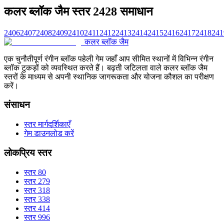
कलर ब्लॉक जैम स्तर 2428 समाधान
2406
2407
2408
2409
2410
2411
2412
2413
2414
2415
2416
2417
2418
241
कलर ब्लॉक जैम
एक चुनौतीपूर्ण रंगीन ब्लॉक पहेली गेम जहाँ आप सीमित स्थानों में विभिन्न रंगीन
ब्लॉक टुकड़ों को व्यवस्थित करते हैं। बढ़ती जटिलता वाले कलर ब्लॉक जैम
स्तरों के माध्यम से अपनी स्थानिक जागरूकता और योजना कौशल का परीक्षण
करें।
संसाधन
स्तर मार्गदर्शिकाएँ
गेम डाउनलोड करें
लोकप्रिय स्तर
स्तर 80
स्तर 279
स्तर 318
स्तर 338
स्तर 414
स्तर 996