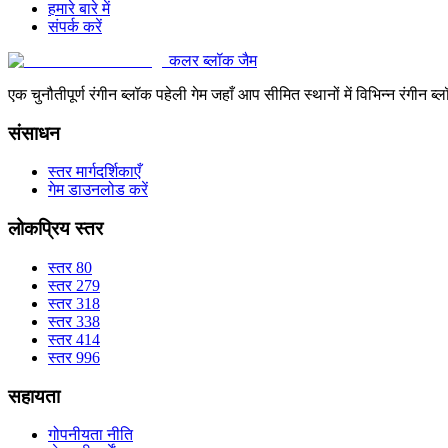
हमारे बारे में
संपर्क करें
कलर ब्लॉक जैम
एक चुनौतीपूर्ण रंगीन ब्लॉक पहेली गेम जहाँ आप सीमित स्थानों में विभिन्न रंग
संसाधन
स्तर मार्गदर्शिकाएँ
गेम डाउनलोड करें
लोकप्रिय स्तर
स्तर 80
स्तर 279
स्तर 318
स्तर 338
स्तर 414
स्तर 996
सहायता
गोपनीयता नीति