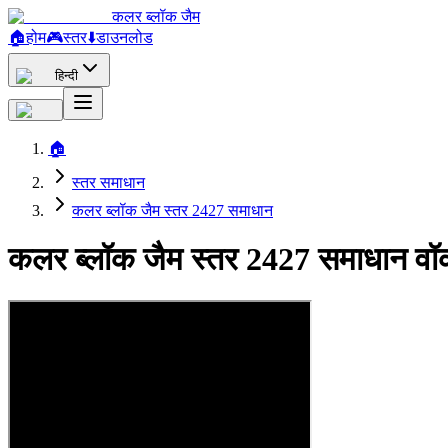
कलर ब्लॉक जैम
🏠
होम
🎮
स्तर
⬇️
डाउनलोड
हिन्दी
🏠
स्तर समाधान
कलर ब्लॉक जैम स्तर 2427 समाधान
कलर ब्लॉक जैम स्तर 2427 समाधान वॉ