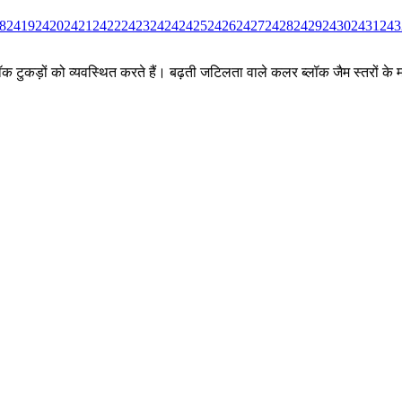
8
2419
2420
2421
2422
2423
2424
2425
2426
2427
2428
2429
2430
2431
243
ीन ब्लॉक टुकड़ों को व्यवस्थित करते हैं। बढ़ती जटिलता वाले कलर ब्लॉक जैम स्तर