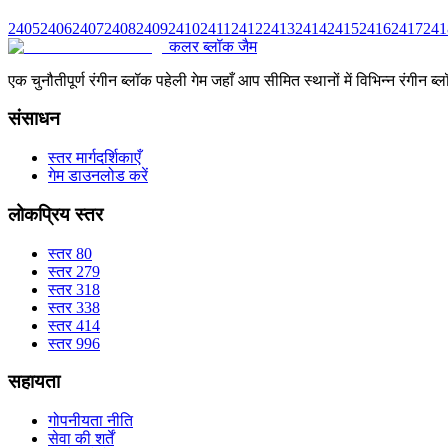
2405
2406
2407
2408
2409
2410
2411
2412
2413
2414
2415
2416
2417
241
कलर ब्लॉक जैम
एक चुनौतीपूर्ण रंगीन ब्लॉक पहेली गेम जहाँ आप सीमित स्थानों में विभिन्न रंग
संसाधन
स्तर मार्गदर्शिकाएँ
गेम डाउनलोड करें
लोकप्रिय स्तर
स्तर 80
स्तर 279
स्तर 318
स्तर 338
स्तर 414
स्तर 996
सहायता
गोपनीयता नीति
सेवा की शर्तें