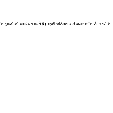
ीन ब्लॉक टुकड़ों को व्यवस्थित करते हैं। बढ़ती जटिलता वाले कलर ब्लॉक जैम स्तर