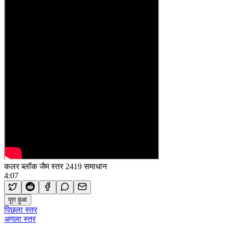
कलर ब्लॉक जैम स्तर 2419 समाधान
4:07
पूरा हुआ
पिछला स्तर
अगला स्तर