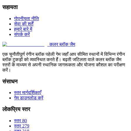
सहायता
गोपनीयता नीति
सेवा की शर्तें
हमारे बारे में
संपर्क करें
कलर ब्लॉक जैम
एक चुनौतीपूर्ण रंगीन ब्लॉक पहेली गेम जहाँ आप सीमित स्थानों में विभिन्न रंगीन
ब्लॉक टुकड़ों को व्यवस्थित करते हैं। बढ़ती जटिलता वाले कलर ब्लॉक जैम
स्तरों के माध्यम से अपनी स्थानिक जागरूकता और योजना कौशल का परीक्षण
करें।
संसाधन
स्तर मार्गदर्शिकाएँ
गेम डाउनलोड करें
लोकप्रिय स्तर
स्तर 80
स्तर 279