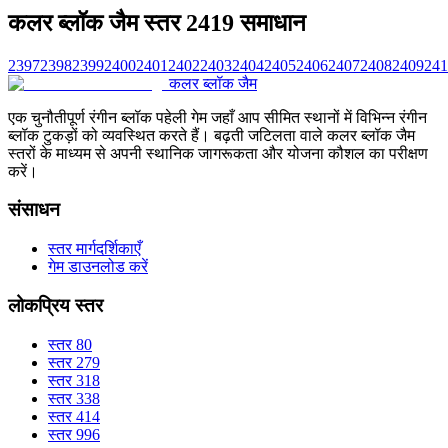
कलर ब्लॉक जैम स्तर 2419 समाधान
2397
2398
2399
2400
2401
2402
2403
2404
2405
2406
2407
2408
2409
241
कलर ब्लॉक जैम
एक चुनौतीपूर्ण रंगीन ब्लॉक पहेली गेम जहाँ आप सीमित स्थानों में विभिन्न रंगीन
ब्लॉक टुकड़ों को व्यवस्थित करते हैं। बढ़ती जटिलता वाले कलर ब्लॉक जैम
स्तरों के माध्यम से अपनी स्थानिक जागरूकता और योजना कौशल का परीक्षण
करें।
संसाधन
स्तर मार्गदर्शिकाएँ
गेम डाउनलोड करें
लोकप्रिय स्तर
स्तर 80
स्तर 279
स्तर 318
स्तर 338
स्तर 414
स्तर 996