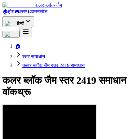
कलर ब्लॉक जैम
🏠
होम
🎮
स्तर
⬇️
डाउनलोड
हिन्दी
🏠
स्तर समाधान
कलर ब्लॉक जैम स्तर 2419 समाधान
कलर ब्लॉक जैम स्तर 2419 समाधान
वॉकथ्रू