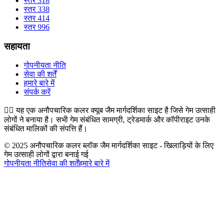
स्तर 318
स्तर 338
स्तर 414
स्तर 996
सहायता
गोपनीयता नीति
सेवा की शर्तें
हमारे बारे में
संपर्क करें
👉🏻
यह एक अनौपचारिक कलर क्यूब जैम मार्गदर्शिका साइट है जिसे गेम उत्साही
लोगों ने बनाया है। सभी गेम संबंधित सामग्री, ट्रेडमार्क और कॉपीराइट उनके
संबंधित मालिकों की संपत्ति हैं।
© 2025 अनौपचारिक कलर ब्लॉक जैम मार्गदर्शिका साइट - खिलाड़ियों के लिए
गेम उत्साही लोगों द्वारा बनाई गई
गोपनीयता नीति
सेवा की शर्तें
हमारे बारे में