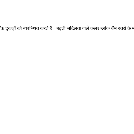
ीन ब्लॉक टुकड़ों को व्यवस्थित करते हैं। बढ़ती जटिलता वाले कलर ब्लॉक जैम स्तर