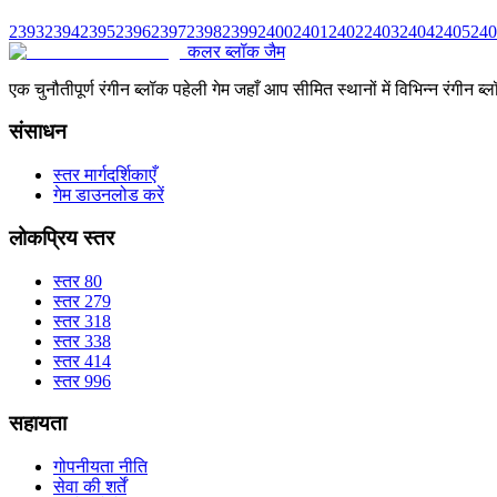
2393
2394
2395
2396
2397
2398
2399
2400
2401
2402
2403
2404
2405
240
कलर ब्लॉक जैम
एक चुनौतीपूर्ण रंगीन ब्लॉक पहेली गेम जहाँ आप सीमित स्थानों में विभिन्न रंग
संसाधन
स्तर मार्गदर्शिकाएँ
गेम डाउनलोड करें
लोकप्रिय स्तर
स्तर 80
स्तर 279
स्तर 318
स्तर 338
स्तर 414
स्तर 996
सहायता
गोपनीयता नीति
सेवा की शर्तें