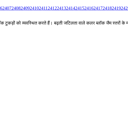
6
2407
2408
2409
2410
2411
2412
2413
2414
2415
2416
2417
2418
2419
242
ीन ब्लॉक टुकड़ों को व्यवस्थित करते हैं। बढ़ती जटिलता वाले कलर ब्लॉक जैम स्तर