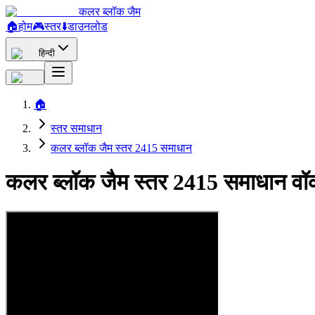
कलर ब्लॉक जैम
🏠
होम
🎮
स्तर
⬇️
डाउनलोड
हिन्दी
🏠
स्तर समाधान
कलर ब्लॉक जैम स्तर 2415 समाधान
कलर ब्लॉक जैम स्तर 2415 समाधान वॉ