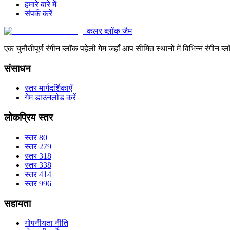
हमारे बारे में
संपर्क करें
कलर ब्लॉक जैम
एक चुनौतीपूर्ण रंगीन ब्लॉक पहेली गेम जहाँ आप सीमित स्थानों में विभिन्न रंग
संसाधन
स्तर मार्गदर्शिकाएँ
गेम डाउनलोड करें
लोकप्रिय स्तर
स्तर 80
स्तर 279
स्तर 318
स्तर 338
स्तर 414
स्तर 996
सहायता
गोपनीयता नीति